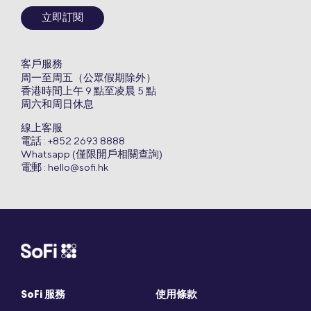
立即訂閱
客戶服務
周一至周五（公眾假期除外）
香港時間上午 9 點至凌晨 5 點
周六和周日休息
線上客服
電話 : +852 2693 8888
Whatsapp (僅限開戶相關查詢)
電郵 :
hello@sofi.hk
SoFi 服務
使用條款