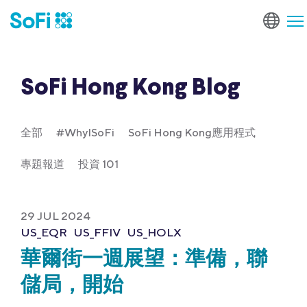
SoFi Hong Kong Blog
全部
#WhyISoFi
SoFi Hong Kong應用程式
專題報道
投資 101
29 JUL 2024
US_EQR
US_FFIV
US_HOLX
華爾街一週展望：準備，聯
儲局，開始