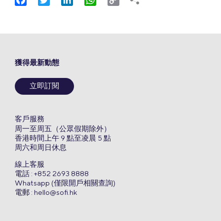
Link
獲得最新動態
立即訂閱
客戶服務
周一至周五（公眾假期除外）
香港時間上午 9 點至凌晨 5 點
周六和周日休息
線上客服
電話 : +852 2693 8888
Whatsapp (僅限開戶相關查詢)
電郵 :
hello@sofi.hk