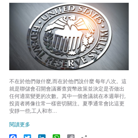
不在於他們做什麼,而在於他們說什麼 每年八次。這
就是聯儲會召開會議審查貨幣政策並決定是否做出
任何適當變更的次數。其中一個會議就在本週舉行,
投資者將像往常一樣密切關注。夏季通常會比這更
安靜一些,工人和市…
閱讀更多
Facebook
Twitter
LinkedIn
WhatsApp
Copy