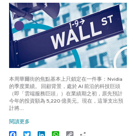
本周華爾街的焦點基本上只鎖定在一件事：Nvidia
的季度業績。 回顧背景，處於 AI 前沿的科技巨頭
（即「雲端服務巨頭」）在業績期之初，原先預計
今年的投資額為 5,220 億美元。現在，這筆支出預
計將…
閱讀更多
Facebook
Twitter
LinkedIn
WhatsApp
Copy