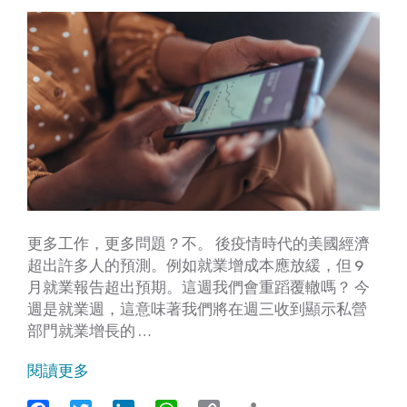
更多工作，更多問題？不。 後疫情時代的美國經濟
超出許多人的預測。例如就業增成本應放緩，但 9
月就業報告超出預期。這週我們會重蹈覆轍嗎？ 今
週是就業週，這意味著我們將在週三收到顯示私營
部門就業增長的 …
閱讀更多