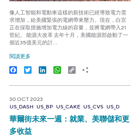
像人工智能和電動車這樣的新技術已經導致電力需
求增加，給美國緊張的電網帶來壓力。現在，白宮
正在採取措施增加電力線的容量，並將電網帶入21
世紀。 能源大改革 去年十月，美國能源部啟動了一
個近35億美元的計…
閱讀更多
Facebook
Twitter
LinkedIn
WhatsApp
Copy
Link
30 OCT 2023
US_DASH
US_BP
US_CAKE
US_CVS
US_D
華爾街未來一週：就業、美聯儲和更
多收益