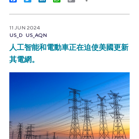
Link
11 JUN 2024
US_D
US_AQN
人工智能和電動車正在迫使美國更新
其電網。