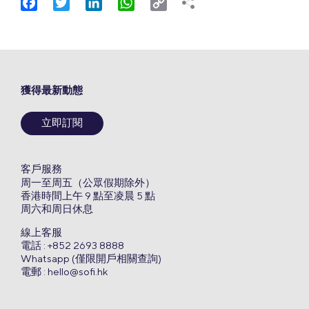
Facebook
Twitter
LinkedIn
WhatsApp
Copy
Link
獲得最新動態
立即訂閱
客戶服務
周一至周五（公眾假期除外）
香港時間上午 9 點至凌晨 5 點
周六和周日休息
線上客服
電話 : +852 2693 8888
Whatsapp (僅限開戶相關查詢)
電郵 :
hello@sofi.hk