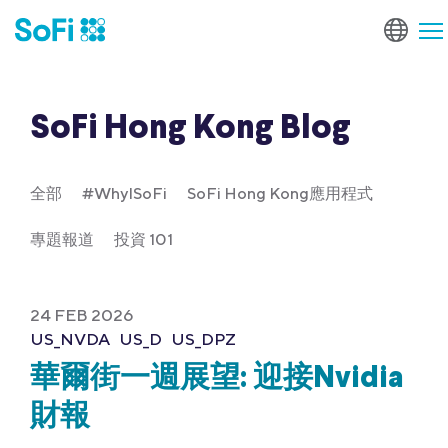
SoFi Hong Kong Blog
全部
#WhyISoFi
SoFi Hong Kong應用程式
專題報道
投資 101
24 FEB 2026
US_NVDA
US_D
US_DPZ
華爾街一週展望: 迎接Nvidia
財報