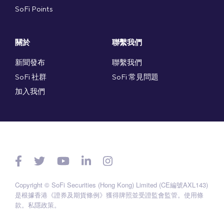
SoFi Points
關於
聯繫我們
新聞發布
聯繫我們
SoFi 社群
SoFi 常見問題
加入我們
Copyright © SoFi Securities (Hong Kong) Limited (CE編號AXL143)
是根據香港《證券及期貨條例》獲得牌照並受證監會監管。
使用條
款
。
私隱政策
。