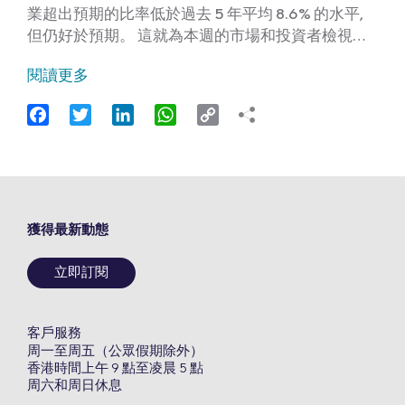
業超出預期的比率低於過去 5 年平均 8.6% 的水平,
但仍好於預期。 這就為本週的市場和投資者檢視…
閱讀更多
Facebook
Twitter
LinkedIn
WhatsApp
Copy
Link
獲得最新動態
立即訂閱
客戶服務
周一至周五（公眾假期除外）
香港時間上午 9 點至凌晨 5 點
周六和周日休息