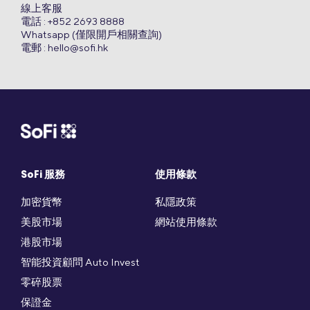
線上客服
電話 : +852 2693 8888
Whatsapp (僅限開戶相關查詢)
電郵 :
hello@sofi.hk
SoFi 服務
使用條款
加密貨幣
私隱政策
美股市場
網站使用條款
港股市場
智能投資顧問 Auto Invest
零碎股票
保證金