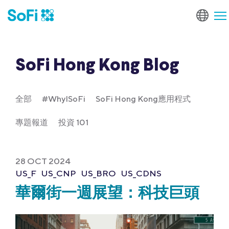
SoFi Hong Kong Blog
全部
#WhyISoFi
SoFi Hong Kong應用程式
專題報道
投資 101
28 OCT 2024
US_F
US_CNP
US_BRO
US_CDNS
華爾街一週展望：科技巨頭