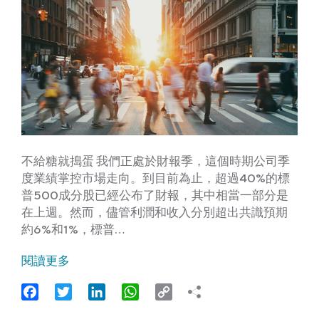
不給糖就搗蛋 我們正處於財報季，這個時期公司季
度業績掌控市場走向。到目前為止，超過40%的標
普500成分股已經公布了財報，其中相當一部分是
在上週。然而，儘管利潤和收入分別超出共識預期
約6%和1%，標普…
閱讀更多
Facebook
Twitter
LinkedIn
WhatsApp
Copy
Link