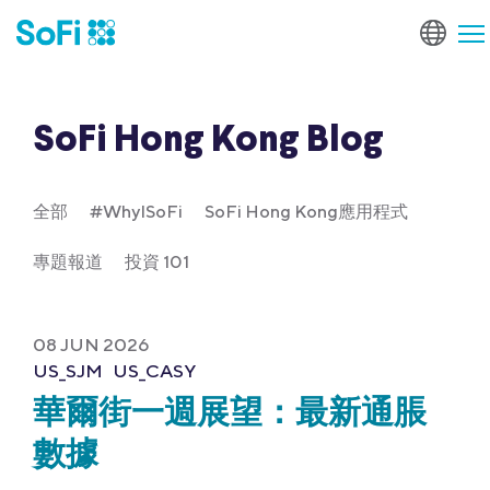
SoFi Hong Kong Blog
全部
#WhyISoFi
SoFi Hong Kong應用程式
專題報道
投資 101
08 JUN 2026
US_SJM
US_CASY
華爾街一週展望：最新通脹
數據