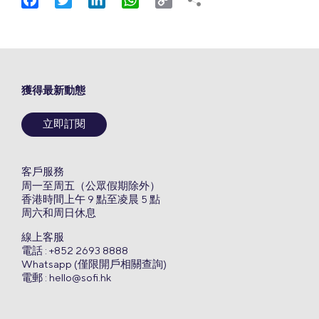
Link
獲得最新動態
立即訂閱
客戶服務
周一至周五（公眾假期除外）
香港時間上午 9 點至凌晨 5 點
周六和周日休息
線上客服
電話 : +852 2693 8888
Whatsapp (僅限開戶相關查詢)
電郵 :
hello@sofi.hk