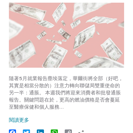
隨著5月就業報告塵埃落定，華爾街將全部（好吧，
其實是相當分散的）注意力轉向聯儲局雙重使命的
另一半：通脹。 本週我們將迎來消費者和批發通脹
報告。關鍵問題在於，更高的燃油價格是否會蔓延
至醫療保健和個人服務…
閱讀更多
Facebook
Twitter
LinkedIn
WhatsApp
Copy