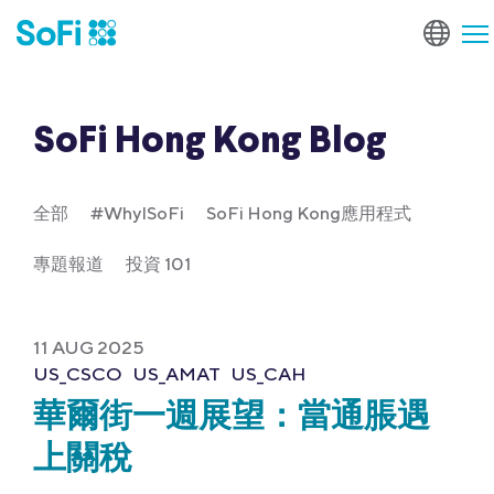
SoFi Hong Kong Blog
全部
#WhyISoFi
SoFi Hong Kong應用程式
專題報道
投資 101
11 AUG 2025
US_CSCO
US_AMAT
US_CAH
華爾街一週展望：當通脹遇
上關稅