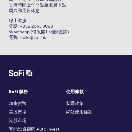
香港時間上午 9 點至凌晨 5 點
周六和周日休息
線上客服
電話 : +852 2693 8888
Whatsapp (僅限開戶相關查詢)
電郵 :
hello@sofi.hk
SoFi 服務
使用條款
加密貨幣
私隱政策
美股市場
網站使用條款
港股市場
智能投資顧問 Auto Invest