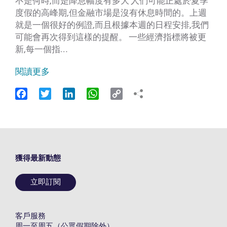
不是何時,而是降息幅度有多大 人們可能正處於夏季
度假的高峰期,但金融市場是沒有休息時間的。上週
就是一個很好的例證,而且根據本週的日程安排,我們
可能會再次得到這樣的提醒。 一些經濟指標將被更
新,每一個指…
閱讀更多
Facebook
Twitter
LinkedIn
WhatsApp
Copy
Link
獲得最新動態
立即訂閱
客戶服務
周一至周五（公眾假期除外）