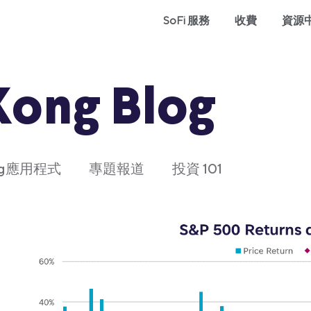
SoFi 服務
收費
資源
Kong Blog
ong應用程式
專題報道
投資 101