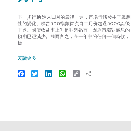
下一步行動 進入四月的最後一週，市場情緒發生了戲劇
性的變化。標普500指數首次自二月份超過5000點後
下跌。國債收益率上升是罪魁禍首，因為市場對減息的
預期已經減少。簡而言之，在一年中的任何一個時候，
標…
閱讀更多
Facebook
Twitter
LinkedIn
WhatsApp
Copy
Link