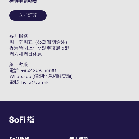
獲得最新動態
立即訂閱
客戶服務
周一至周五（公眾假期除外）
香港時間上午 9 點至凌晨 5 點
周六和周日休息
線上客服
電話 : +852 2693 8888
Whatsapp (僅限開戶相關查詢)
電郵 :
hello@sofi.hk