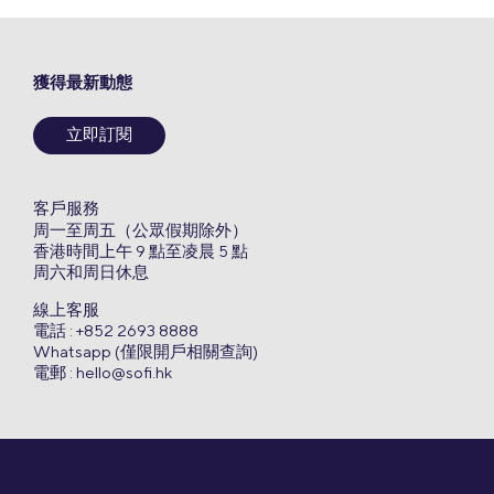
獲得最新動態
立即訂閱
客戶服務
周一至周五（公眾假期除外）
香港時間上午 9 點至凌晨 5 點
周六和周日休息
線上客服
電話 : +852 2693 8888
Whatsapp (僅限開戶相關查詢)
電郵 :
hello@sofi.hk