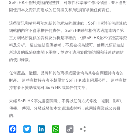
SoFi HK不會對資訊的完整性、可靠性和準確性作出保證，並不會對
因使用本文資訊而造成的任何損失和/或損害承擔任何責任。
這些資訊和材料可能包括其他網站的超連結，SoFi HK對任何超連結
網站的內容不會承擔任何責任。 SoFi HK雖然相信透過超連結至第
三方網站所提供的資料及分析是準確的，但SoFi HK並不保證該等資
料及分析。 這些連結僅供參考，不應被視為認可。使用此類超連結
所涉及的風險應由閣下承擔，並遵守適用於此類訪問和該連結網站
的使用條款。
任何產品、徽標、品牌和其他商標或圖像均為其各自商標持有者的
財產。 這些商標持有者不隸屬於 SoFi HK 或其附屬公司。 這些商標
持有者不贊助或認可 SoFi HK 或其任何文章。
未經 SoFi HK 事先書面同意，不得以任何方式修改、複製、影印、
傳播、 傳閱、分發或發佈本文資訊或材料，或用於商業或公共目
的。
Facebook
Twitter
LinkedIn
WhatsApp
Copy