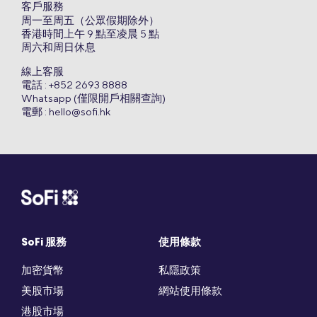
客戶服務
周一至周五（公眾假期除外）
香港時間上午 9 點至凌晨 5 點
周六和周日休息
線上客服
電話 : +852 2693 8888
Whatsapp (僅限開戶相關查詢)
電郵 :
hello@sofi.hk
SoFi 服務
使用條款
加密貨幣
私隱政策
美股市場
網站使用條款
港股市場