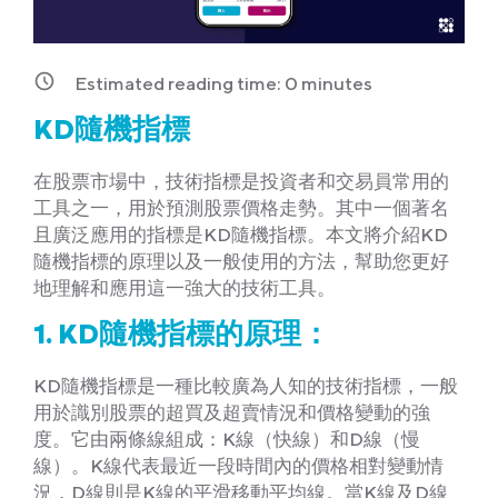
Estimated reading time:
0
minutes
KD隨機指標
在股票市場中，技術指標是投資者和交易員常用的
工具之一，用於預測股票價格走勢。其中一個著名
且廣泛應用的指標是KD隨機指標。本文將介紹KD
隨機指標的原理以及一般使用的方法，幫助您更好
地理解和應用這一強大的技術工具。
1. KD隨機指標的原理：
KD隨機指標是一種比較廣為人知的技術指標，一般
用於識別股票的超買及超賣情況和價格變動的強
度。它由兩條線組成：K線（快線）和D線（慢
線）。K線代表最近一段時間內的價格相對變動情
況，D線則是K線的平滑移動平均線。當K線及D線