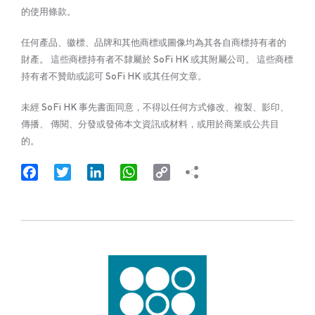
的使用條款。
任何產品、徽標、品牌和其他商標或圖像均為其各自商標持有者的
財產。 這些商標持有者不隸屬於 SoFi HK 或其附屬公司。 這些商標
持有者不贊助或認可 SoFi HK 或其任何文章。
未經 SoFi HK 事先書面同意，不得以任何方式修改、複製、影印、
傳播、 傳閱、分發或發佈本文資訊或材料，或用於商業或公共目
的。
Facebook
Twitter
LinkedIn
WhatsApp
Copy
Link