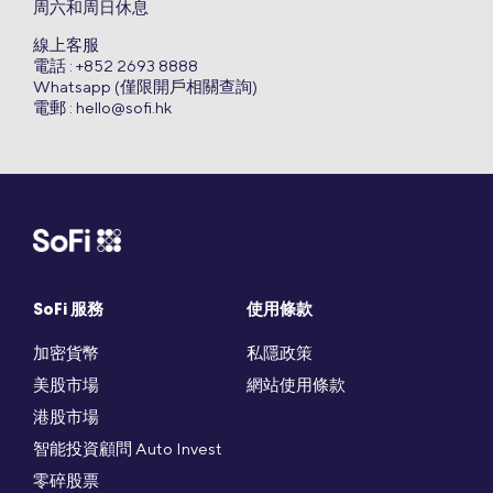
周六和周日休息
線上客服
電話 : +852 2693 8888
Whatsapp (僅限開戶相關查詢)
電郵 :
hello@sofi.hk
SoFi 服務
使用條款
加密貨幣
私隱政策
美股市場
網站使用條款
港股市場
智能投資顧問 Auto Invest
零碎股票