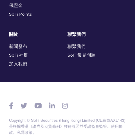
保證金
SoFi Points
關於
聯繫我們
新聞發布
聯繫我們
SoFi 社群
SoFi 常見問題
加入我們
Copyright © SoFi Securities (Hong Kong) Limited (CE編號AXL143)
是根據香港《證券及期貨條例》獲得牌照並受證監會監管。
使用條
款
。
私隱政策
。