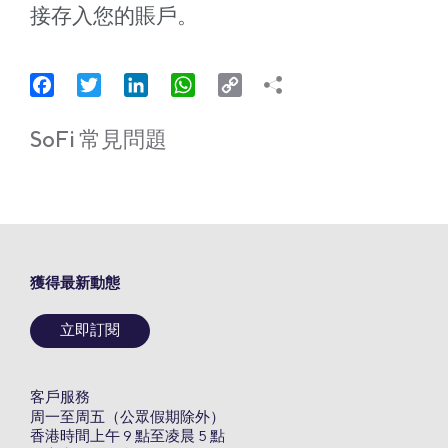
接存入您的賬戶。
Facebook
Twitter
LinkedIn
WhatsApp
Copy
Link
SoFi 常見問題
獲得最新動態
立即訂閱
客戶服務
周一至周五（公眾假期除外）
香港時間上午 9 點至凌晨 5 點