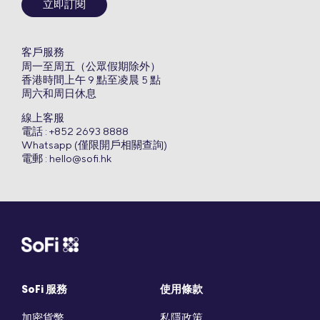
立即訂閱
客戶服務
周一至周五（公眾假期除外）
香港時間上午 9 點至凌晨 5 點
周六和周日休息
線上客服
電話 : +852 2693 8888
Whatsapp (僅限開戶相關查詢)
電郵 :
hello@sofi.hk
SoFi 服務
使用條款
加密貨幣
私隱政策