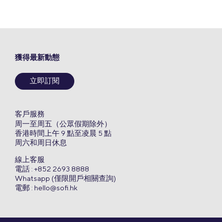
獲得最新動態
立即訂閱
客戶服務
周一至周五（公眾假期除外）
香港時間上午 9 點至凌晨 5 點
周六和周日休息
線上客服
電話 : +852 2693 8888
Whatsapp (僅限開戶相關查詢)
電郵 :
hello@sofi.hk