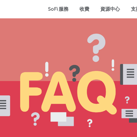
SoFi 服務
收費
資源中心
支