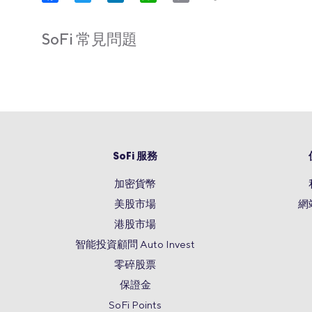
Link
SoFi 常見問題
SoFi 服務
加密貨幣
美股市場
網
港股市場
智能投資顧問 Auto Invest
零碎股票
保證金
SoFi Points