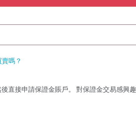
買賣嗎？
後直接申請保證金賬戶。 對保證金交易感興趣的So
。