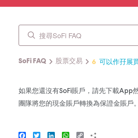
6
可以作孖展
SoFi FAQ
股票交易
如果您還沒有SoFi賬戶，請先下載App然
團隊將您的現金賬戶轉換為保證金賬戶
Facebook
Twitter
LinkedIn
WhatsApp
Copy