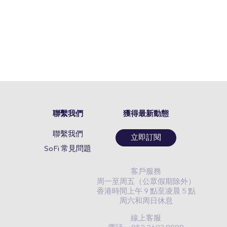
聯繫我們
獲得最新動態
聯繫我們
立即訂閱
SoFi 常見問題
客戶服務
周一至周五（公眾假期除外）
香港時間上午 9 點至凌晨 5 點
周六和周日休息
線上客服