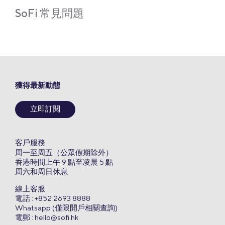
SoFi 常見問題
獲得最新動態
立即訂閱
客戶服務
周一至周五（公眾假期除外）
香港時間上午 9 點至凌晨 5 點
周六和周日休息
線上客服
電話 : +852 2693 8888
Whatsapp (僅限開戶相關查詢)
電郵 :
hello@sofi.hk