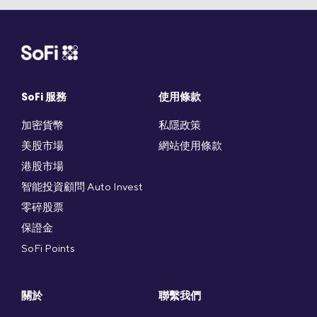
SoFi 服務
使用條款
加密貨幣
私隱政策
美股市場
網站使用條款
港股市場
智能投資顧問 Auto Invest
零碎股票
保證金
SoFi Points
關於
聯繫我們