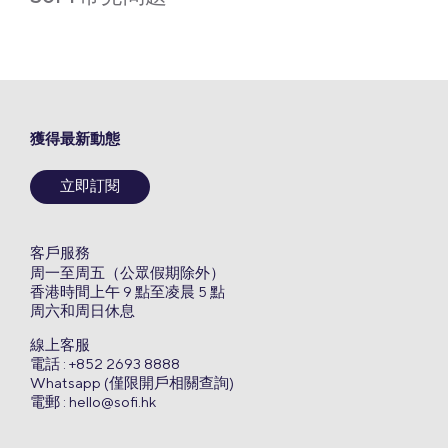
獲得最新動態
立即訂閱
客戶服務
周一至周五（公眾假期除外）
香港時間上午 9 點至凌晨 5 點
周六和周日休息
線上客服
電話 : +852 2693 8888
Whatsapp (僅限開戶相關查詢)
電郵 :
hello@sofi.hk