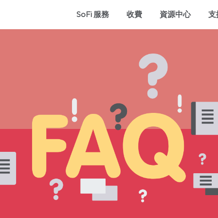
SoFi 服務
收費
資源中心
支