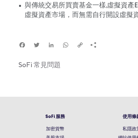
與傳統交易所買賣基金一樣,虛擬資產
虛擬資產市場，而無需自行開設虛擬
Facebook
Twitter
LinkedIn
WhatsApp
Copy
Link
SoFi 常見問題
SoFi 服務
使用條
加密貨幣
私隱政
美股市場
網站使用