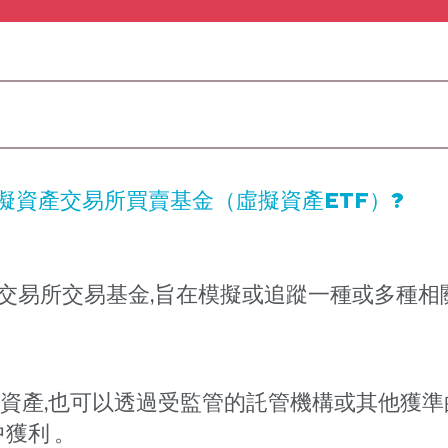
擬資產交易所買賣基金（虛擬資產ETF）?
種交易所交易基金,旨在模擬或追蹤一種或多種相
擬資產,也可以透過受監管的託管機構或其他獲準
獲利 。