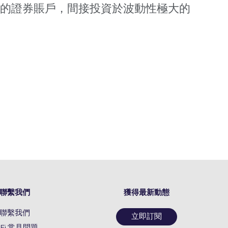
統的證券賬戶，間接投資於波動性極大的
聯繫我們
獲得最新動態
聯繫我們
立即訂閱
oFi 常見問題