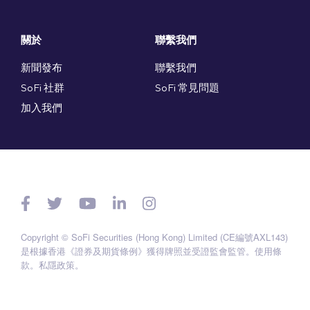
關於
聯繫我們
新聞發布
聯繫我們
SoFi 社群
SoFi 常見問題
加入我們
Copyright © SoFi Securities (Hong Kong) Limited (CE編號AXL143)
是根據香港《證券及期貨條例》獲得牌照並受證監會監管。
使用條
款
。
私隱政策
。