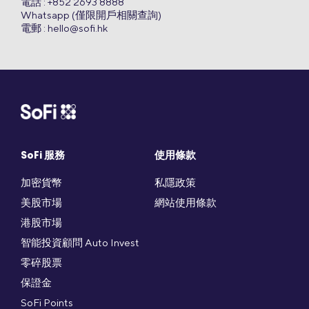
電話 : +852 2693 8888
Whatsapp (僅限開戶相關查詢)
電郵 :
hello@sofi.hk
SoFi 服務
使用條款
加密貨幣
私隱政策
美股市場
網站使用條款
港股市場
智能投資顧問 Auto Invest
零碎股票
保證金
SoFi Points