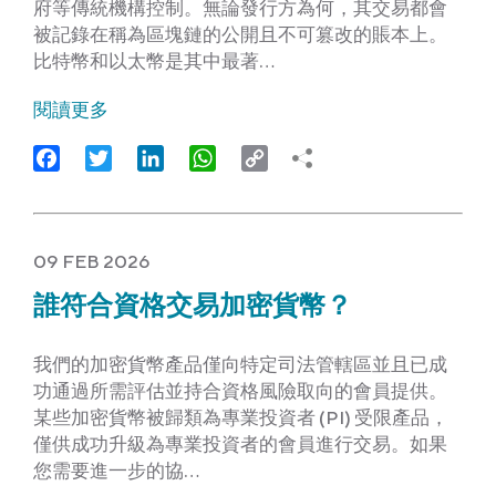
府等傳統機構控制。無論發行方為何，其交易都會
被記錄在稱為區塊鏈的公開且不可篡改的賬本上。
比特幣和以太幣是其中最著…
閱讀更多
Facebook
Twitter
LinkedIn
WhatsApp
Copy
Link
09 FEB 2026
誰符合資格交易加密貨幣？
我們的加密貨幣產品僅向特定司法管轄區並且已成
功通過所需評估並持合資格風險取向的會員提供。
某些加密貨幣被歸類為專業投資者 (PI) 受限產品，
僅供成功升級為專業投資者的會員進行交易。如果
您需要進一步的協…