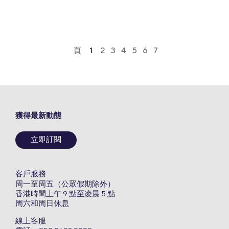
頁
1
2
3
4
5
6
7
獲得最新動態
立即訂閱
客戶服務
周一至周五（公眾假期除外）
香港時間上午 9 點至凌晨 5 點
周六和周日休息
線上客服