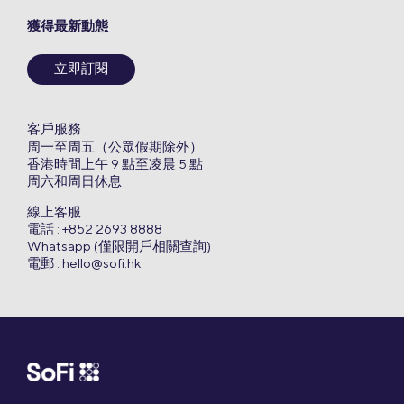
獲得最新動態
立即訂閱
客戶服務
周一至周五（公眾假期除外）
香港時間上午 9 點至凌晨 5 點
周六和周日休息
線上客服
電話 : +852 2693 8888
Whatsapp (僅限開戶相關查詢)
電郵 :
hello@sofi.hk