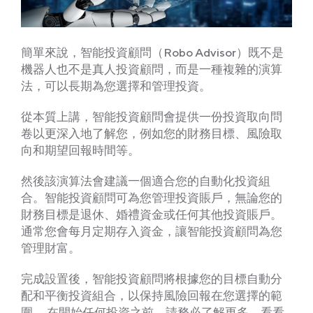
簡單來說，智能投資顧問（Robo Advisor）既不是
機器人也不是真人投資顧問，而是一種複雜的演算
法，可以長期為您選擇和管理投資。
從本質上講，智能投資顧問會提供一份投資取向問
卷以更深入地了解您，例如您的財務目標、風險取
向和期望回報時間等。
然後該演算法會建議一個適合您的自動化投資組
合。智能投資顧問可為您管理投資賬戶，無論您的
財務目標是退休、婚禮資金或任何其他投資賬戶。
通常您會每月定期存入資金，讓智能投資顧問為您
管理財富。
完成設置後，智能投資顧問將根據您的目標自動分
配和平衡投資組合，以保持風險回報在您選擇的範
圍。 在開始任何投資之前，請務必了解更多，看看