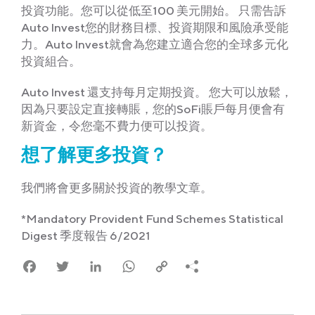
投資功能。您可以從低至100 美元開始。 只需告訴
Auto Invest您的財務目標、投資期限和風險承受能
力。Auto Invest就會為您建立適合您的全球多元化
投資組合。
Auto Invest 還支持每月定期投資。 您大可以放鬆，
因為只要設定直接轉賬，您的SoFi賬戶每月便會有
新資金，令您毫不費力便可以投資。
想了解更多投資？
我們將會更多關於投資的教學文章。
*Mandatory Provident Fund Schemes Statistical
Digest 季度報告 6/2021
Facebook
Twitter
LinkedIn
WhatsApp
Copy
Link