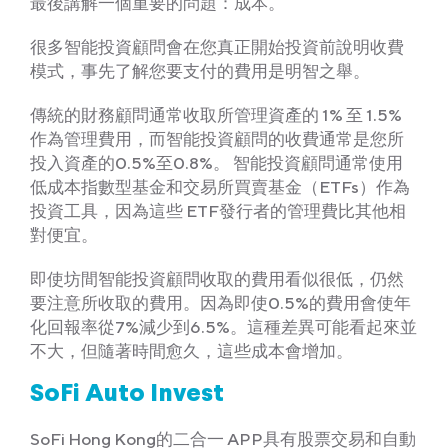
最後講解一個重要的問題：成本。
很多智能投資顧問會在您真正開始投資前說明收費
模式，事先了解您要支付的費用是明智之舉。
傳統的財務顧問通常收取所管理資產的 1% 至 1.5%
作為管理費用，而智能投資顧問的收費通常是您所
投入資產的0.5%至0.8%。 智能投資顧問通常使用
低成本指數型基金和交易所買賣基金（ETFs）作為
投資工具，因為這些 ETF發行者的管理費比其他相
對便宜。
即使坊間智能投資顧問收取的費用看似很低，仍然
要注意所收取的費用。因為即使0.5%的費用會使年
化回報率從7%減少到6.5%。這種差異可能看起來並
不大，但隨著時間愈久，這些成本會增加。
SoFi Auto Invest
SoFi Hong Kong的二合一 APP具有股票交易和自動