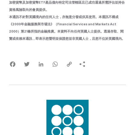
加密貨幣及加密貨幣ETF產品僅向特定司法管轄區且已成功通過所需評估並持合
資格風險取向的會員提供。
本通訊不針對英國境內的任何人士，亦無意分發或供其使用。本通訊不構成
《2000年金融服務與市場法》（Financial Services and Markets Act
2000）第21條所指的金融推廣。本資料不向任何英國人士提供。透過存取、閱
覽或依賴本通訊，即表示您聲明並保證您並非英國人士，且您不位於英國境內。
Facebook
Twitter
LinkedIn
WhatsApp
Copy
Link