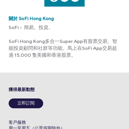
關於 SoFi Hong Kong
SoFi – 簡易。投資。
SoFi Hong Kong多合一Super App有股票交易、智
能投資顧問和社群等功能。馬上在SoFi App交易超
過 15,000 隻美國和香港股票。
獲得最新動態
立即訂閱
客戶服務
周一至周五（公眾假期除外）