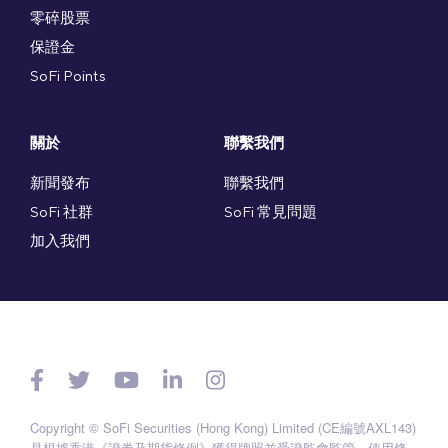
零碎股票
保證金
SoFi Points
關於
聯繫我們
新聞發布
聯繫我們
SoFi 社群
SoFi 常見問題
加入我們
Copyright © SoFi Securities (Hong Kong) Limited (CE編號AXL143)
是根據香港《證券及期貨條例》獲得牌照並受證監會監管。
使用條