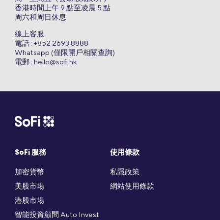
香港時間上午 9 點至凌晨 5 點
周六和周日休息
線上客服
電話 : +852 2693 8888
Whatsapp (僅限開戶相關查詢)
電郵 :
hello@sofi.hk
SoFi 服務
使用條款
加密貨幣
私隱政策
美股市場
網站使用條款
港股市場
智能投資顧問 Auto Invest