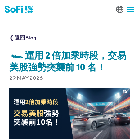
❮ 返回Blog
🏎️ 運用 2 倍加乘時段，交易
美股強勢突襲前 10 名！
29 MAY 2026