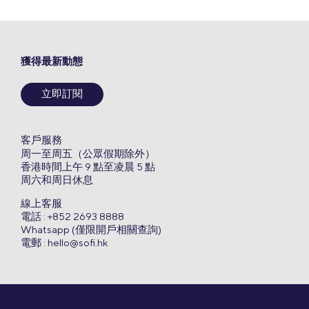
獲得最新動態
立即訂閱
客戶服務
周一至周五（公眾假期除外）
香港時間上午 9 點至凌晨 5 點
周六和周日休息
線上客服
電話 : +852 2693 8888
Whatsapp (僅限開戶相關查詢)
電郵 :
hello@sofi.hk