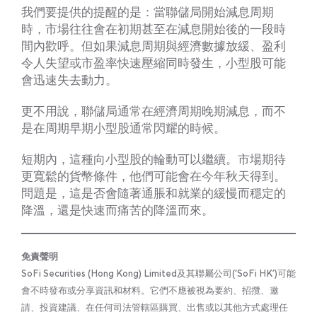
我們要提供的提醒的是：當聯儲局開始減息周期
時，市場往往會在初期甚至在減息開始後的一段時
間內歡呼。但如果減息周期與經濟數據放緩、盈利
令人失望或市盈率快速壓縮同時發生，小型股可能
會迅速失去動力。
更不用說，聯儲局通常在經濟周期晚期減息，而不
是在周期早期小型股通常閃耀的時候。
短期內，這種向小型股的輪動可以繼續。市場期待
更寬鬆的貨幣條件，他們可能會在今年秋天得到。
問題是，這是否會隨著通脹和就業的緩慢而穩定的
降溫，還是快速而痛苦的降溫而來。
免責聲明
SoFi Securities (Hong Kong) Limited及其聯屬公司(‘SoFi HK’)可能
會不時發布或分享資訊和材料。它們不應被視為要約、招攬、邀
請、投資建議、在任何司法管轄區購買、出售或以其他方式處理任