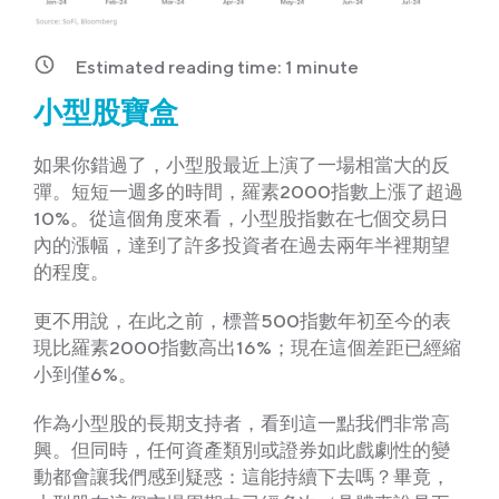
Estimated reading time:
1
minute
小型股寶盒
如果你錯過了，小型股最近上演了一場相當大的反
彈。短短一週多的時間，羅素2000指數上漲了超過
10%。從這個角度來看，小型股指數在七個交易日
內的漲幅，達到了許多投資者在過去兩年半裡期望
的程度。
更不用說，在此之前，標普500指數年初至今的表
現比羅素2000指數高出16%；現在這個差距已經縮
小到僅6%。
作為小型股的長期支持者，看到這一點我們非常高
興。但同時，任何資產類別或證券如此戲劇性的變
動都會讓我們感到疑惑：這能持續下去嗎？畢竟，