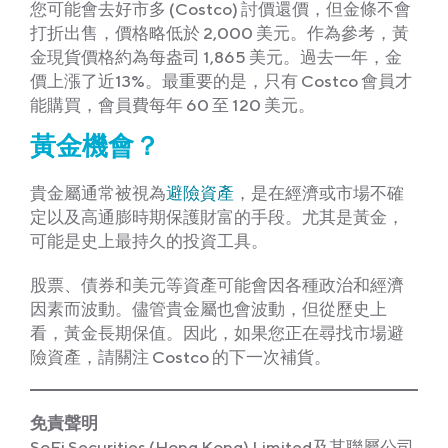
您可能會去好市多 (Costco) 討價還價，但金條不會
打折出售，價格略低於 2,000 美元。作為參考，黃
金現貨價格約為每盎司 1,865 美元。過去一年，金
價上漲了近13%。最重要的是，只有 Costco 會員才
能購買，會員費每年 60 至 120 美元。
黃金機會？
貴金屬通常被視為
避險資產
，是在經濟或市場不確
定以及高通膨時期保護財富的手段。尤其是黃金，
可能是史上最持久的投資工具。
股票、債券和美元等資產可能會因各種政治和經濟
因素而波動。儘管貴金屬也會波動，但從歷史上
看，黃金長期保值。因此，如果您正在尋找市場避
險資產，請關注 Costco 的下一次補貨。
免責聲明
SoFi Securities (Hong Kong) Limited及其聯屬公司