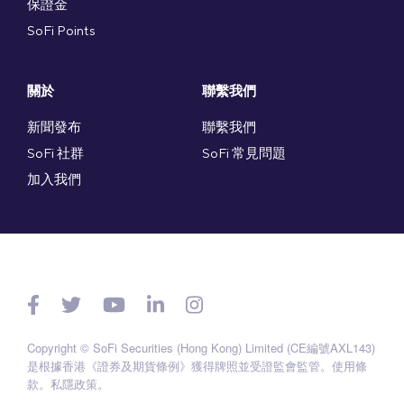
保證金
SoFi Points
關於
聯繫我們
新聞發布
聯繫我們
SoFi 社群
SoFi 常見問題
加入我們
Copyright © SoFi Securities (Hong Kong) Limited (CE編號AXL143)
是根據香港《證券及期貨條例》獲得牌照並受證監會監管。
使用條
款
。
私隱政策
。