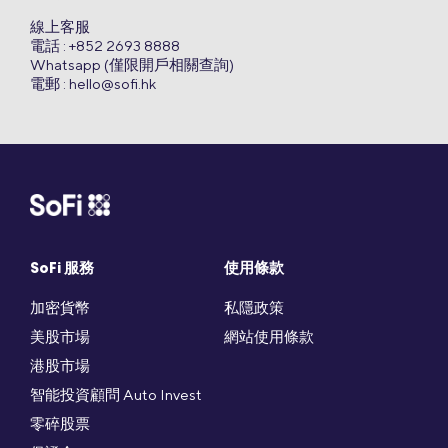
線上客服
電話 : +852 2693 8888
Whatsapp (僅限開戶相關查詢)
電郵 :
hello@sofi.hk
SoFi 服務
使用條款
加密貨幣
私隱政策
美股市場
網站使用條款
港股市場
智能投資顧問 Auto Invest
零碎股票