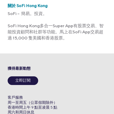
關於 SoFi Hong Kong
SoFi – 簡易。投資。
SoFi Hong Kong多合一Super App有股票交易、智
能投資顧問和社群等功能。馬上在SoFi App交易超
過 15,000 隻美國和香港股票。
獲得最新動態
立即訂閱
客戶服務
周一至周五（公眾假期除外）
香港時間上午 9 點至凌晨 5 點
周六和周日休息