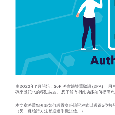
由2022年11月開始，SoFi將實施雙重驗證 (2FA) ，用
碼來登記您的移動裝置。 想了解有關此功能如何提高
本文章將重點介紹如何設置身份驗證程式以獲得6位數登入
（另一種驗證方法是通過手機短信。）