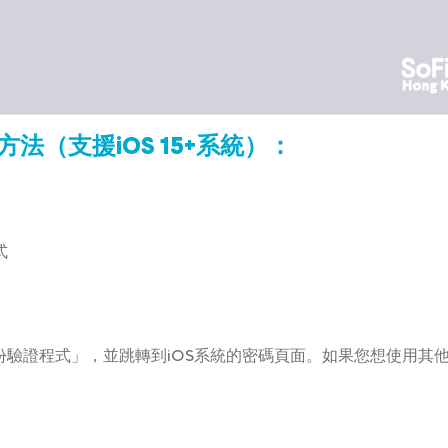
法（支援iOS 15+系統）：
式
份驗證程式」，並跳轉到iOS系統的密碼頁面。如果您想使用其