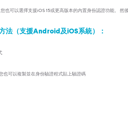
也可以選擇支援iOS 15或更高版本的內置身份認證功能。 然
法（支援Android及iOS系統）：
式
您也可以複製並在身份驗證程式貼上驗證碼