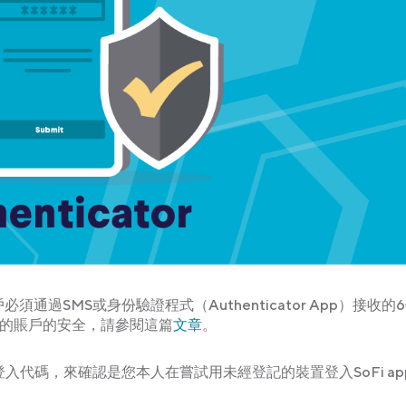
戶必須通過SMS或身份驗證程式（Authenticator App）接收的
您的賬戶的安全，請參閱這篇
文章
。
代碼，來確認是您本人在嘗試用未經登記的裝置登入SoFi ap