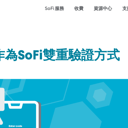
SoFi 服務
收費
資源中心
支
為SoFi雙重驗證方式