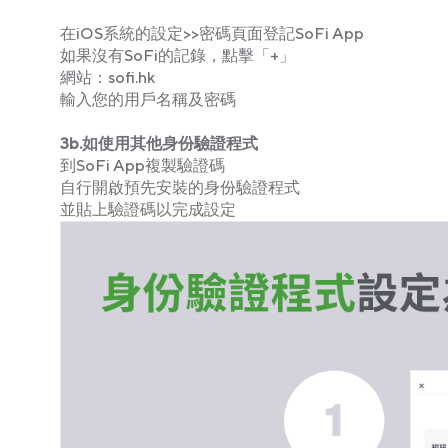
在iOS系統的設定>>密碼頁面登記SoFi App
如果沒有SoFi的記錄，點擊「+」
網站：sofi.hk
輸入您的用戶名稱及密碼
3b.如使用其他身份驗證程式
到SoFi App複製驗證碼
自行開啟預先安裝的身份驗證程式
並貼上驗證碼以完成設定