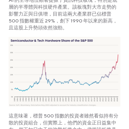
AI 的主導地位顯著提振了資訊科技板塊，特別是底
層的半導體與科技硬件產業。該板塊對大市走勢的
影響力正與日俱增，目前這兩大產業群已佔標普
500 指數權重近 29%，創下 1990 年以來的新高，
且這股上升勢頭依然強勁。
這意味著，標普 500 指數的投資者雖然看似持有分
散的投資組合，但實際上，他們的資金正日益集中