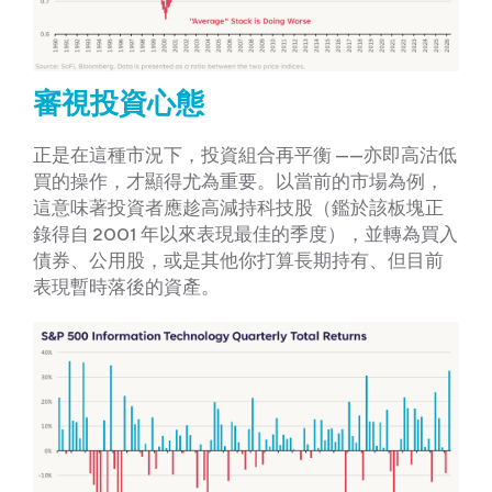
審視投資
心態
正是在這種市況下，投資組合再平衡 ——亦即高沽低
買的操作，才顯得尤為重要。以當前的市場為例，
這意味著投資者應趁高減持科技股（鑑於該板塊正
錄得自 2001 年以來表現最佳的季度），並轉為買入
債券、公用股，或是其他你打算長期持有、但目前
表現暫時落後的資產。