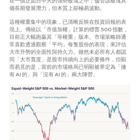
在一個正如日中天的強勢板塊之中；儘管該板塊具
備長期發展潛力，但本質上卻極易波動。
這種權重集中的現象，已清晰反映在投資回報的表
現上。傳統以「市值加權」計算的標普 500 指數，
目前正大幅跑贏其「等權重」版本。市場策略師通
常喜歡透過觀察「平均」每隻股份的表現，來評估
大市升勢的全面性與持久力。雖然未必所有人都認
同「大市寬度」是股市持續向上的必要條件，但顯
而易見的是，當前的市場格局已明顯被界定為「擁
有 AI 的」與「沒有 AI 的」兩大陣營。