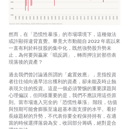
然而，在「恐慌性暴漲」的市場環境下，這種做法
或許顯得違背直覺。畢竟大市動能自 2022 年底以來
一直有利於科技股的集中化，既然強勢股升勢未
止，為何要與贏家「唱反調」，轉而押注於那些表
現落後的資產？
過去我們曾討論過所謂的「處置效應」，意指投資
者往往傾向過早沽出獲利的資產，卻未能及時止蝕
表現欠佳的投資。這是一個必須警惕的重要課題與
心理偏誤，但同樣重要的是，我們不應誤用這些原
則。當市場進入完全的「恐慌性暴漲」 階段，估值
與預期可能會膨脹至遠超基本面支撐的水平。看好
長線題材的升勢，不代表你要全程保持持有，在適
當的時候選擇落袋為安，收回部分籌碼，絕對是合