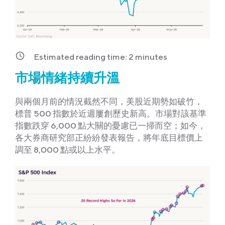
Estimated reading time:
2
minutes
市場情緒持續升溫
與兩個月前的情況截然不同，美股近期勢如破竹，
標普 500 指數於近週屢創歷史新高。市場對該基準
指數跌穿 6,000 點大關的憂慮已一掃而空；如今，
各大券商研究部正紛紛發表報告，將年底目標價上
調至 8,000 點或以上水平。