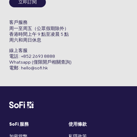
立即訂閱
客戶服務
周一至周五（公眾假期除外）
香港時間上午 9 點至凌晨 5 點
周六和周日休息
線上客服
電話 : +852 2693 8888
Whatsapp (僅限開戶相關查詢)
電郵 :
hello@sofi.hk
SoFi 服務
使用條款
加密貨幣
私隱政策