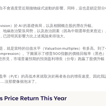
合不會過度受近期拋物線式波動的影響。同時，這也是鎖定部分
vision）於 AI 的基礎佈局，以及相關概念股的潛在升幅。
、地緣政治緊張局勢，以及政治因素（因為中期選舉愈來愈近）
引，已證明其影響力比上述風險來得強大。
就是當時的估值水平（Valuation multiples）有多高。到
pression）。下圖展示了標普500指數的價格回報率（黑色
如您所見，市場普遍預期的預測盈利增長（分母）跑贏了股價升幅
盈率（P/E）的高低本來就取決於兩者各自的增長速度。因此我
……沒那麼像個泡沫了。