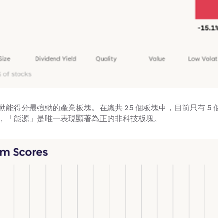
得分最強勁的產業板塊。在總共 25 個板塊中，目前只有 5 
，「能源」是唯一表現顯著為正的非科技板塊。