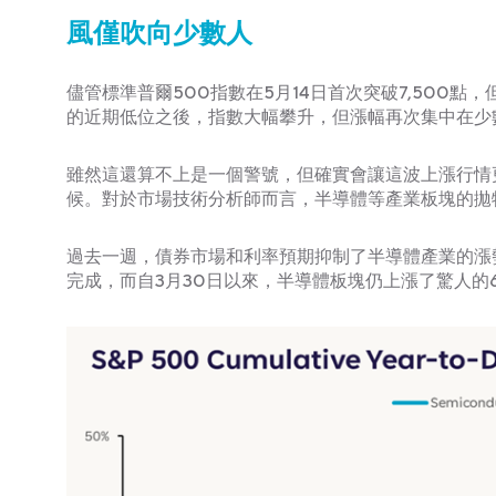
風僅吹向少數人
儘管標準普爾500指數在5月14日首次突破7,500點
的近期低位之後，指數大幅攀升，但漲幅再次集中在少
雖然這還算不上是一個警號，但確實會讓這波上漲行情
候。對於市場技術分析師而言，半導體等產業板塊的拋
過去一週，債券市場和利率預期抑制了半導體產業的漲
完成，而自3月30日以來，半導體板塊仍上漲了驚人的6