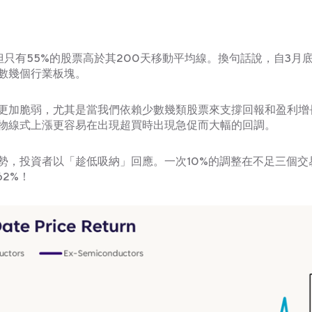
，但只有55%的股票高於其200天移動平均線。換句話說，自3月
數幾個行業板塊。
更加脆弱，尤其是當我們依賴少數幾類股票來支撐回報和盈利增
物線式上漲更容易在出現超買時出現急促而大幅的回調。
勢，投資者以「趁低吸納」回應。一次10%的調整在不足三個交
2%！