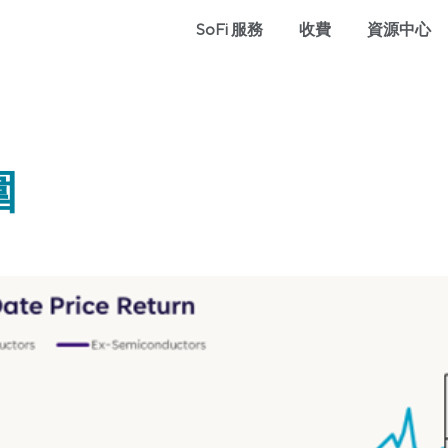
SoFi 服務
收費
資源中心
圍