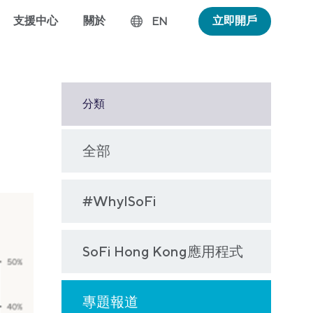
支援中心
關於
立即開戶
EN
分類
全部
#WhyISoFi
SoFi Hong Kong應用程式
專題報道