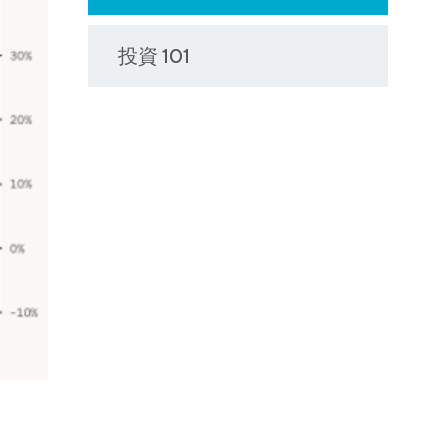
投資 101