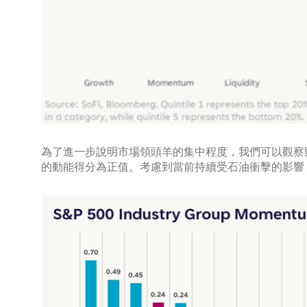
為了進一步說明市場領頭羊的集中程度，我們可以觀察動能
的動能得分為正值。考慮到當前持續受石油衝擊的影響