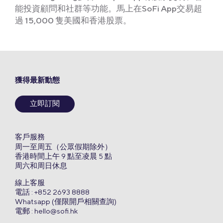
能投資顧問和社群等功能。馬上在SoFi App交易超
過 15,000 隻美國和香港股票。
獲得最新動態
立即訂閱
客戶服務
周一至周五（公眾假期除外）
香港時間上午 9 點至凌晨 5 點
周六和周日休息
線上客服
電話 : +852 2693 8888
Whatsapp (僅限開戶相關查詢)
電郵 :
hello@sofi.hk