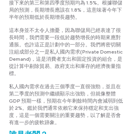
接下來的第三和第四季度預期均為 1.5%。根據聯儲
局的預測，長期增長應該在 1.8%，這意味著今年下
半年的預期低於長期增長趨勢。
這本身並不太令人擔憂，因為聯儲局已經表達了很
長時間，我們需要一段低於趨勢增長的時期來應對
通脹。也許這正是計劃中的一部分。我們將密切關
注組成部分之一是私人國內需求(Private Domestic
Demand)，這是消費者支出和固定投資的組合，是
從計算中剔除貿易、政府支出和庫存的經濟衡量指
標。
私人國內需求在過去三個季度一直很強勁，並且在
第二季度的預測中繼續顯示出強勁，但就像整體
GDP 預期一樣，預期在今年剩餘時間內會減弱到低
於 2%。鑑於我們通常依賴它來保持穩定和支出強
度，這是一個需要關注的重要趨勢，以了解是否會
有進一步的疲軟跡象。