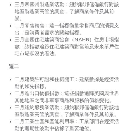
三月帝國州製造業活動：紐約聯邦儲備銀行對該
地區製造業高管的調查，了解商業條件及其前
景。
二月零售銷售：這一指標衡量零售商店的消費支
出，是消費者需求的關鍵指標。
三月全國住宅建築商協會（NAHB）住房市場指
數：該指數追踪住宅建築商對當前及未來單戶住
宅市場狀況的看法。
週二
二月建築許可證和住房開工：建築數據是經濟活
動的領先指標。
二月進出口物價指數：這些指數追踪美國與世界
其他地區之間非軍事商品和服務的價格變化。
三月紐約服務業活動：紐約聯邦儲備銀行對該地
區製造業高管的調查，了解商業條件及其前景。
二月工業生產和產能利用率：工業部門在經濟活
動的週期性波動中佔據了重要地位。