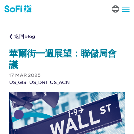
❮ 返回Blog
華爾街一週展望：聯儲局會
議
17 MAR 2025
US_GIS
US_DRI
US_ACN