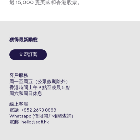
過 15,000 隻美國和香港股票。
獲得最新動態
立即訂閱
客戶服務
周一至周五（公眾假期除外）
香港時間上午 9 點至凌晨 5 點
周六和周日休息
線上客服
電話 : +852 2693 8888
Whatsapp (僅限開戶相關查詢)
電郵 :
hello@sofi.hk