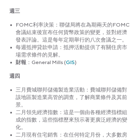
週三
FOMC利率決策：聯儲局將在為期兩天的FOMC
會議結束後宣布任何貨幣政策的變更，並對經濟
發表評論。這是每年定期舉行的八次會議之一。
每週抵押貸款申請：抵押活動提供了有關住房市
場需求條件的見解。
財報
：General Mills (
GIS
)
週四
三月費城聯邦儲備製造業活動：費城聯邦儲備對
該地區製造業高管的調查，了解商業條件及其前
景。
二月領先經濟指數：這是一個由各種經濟指標組
成的指數，這些指標歷來預示著更廣泛經濟的變
化。
二月現有住宅銷售：在任何特定月份，大多數房