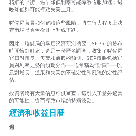
精細的平衡。過早降低利率可能導致通脹加速；過
晚降低則可能導致失業上升。
聯儲局官員如何解讀這些風險，將在很大程度上決
定市場是否會從此上升或下跌。
因此，聯儲局的季度經濟預測摘要（SEP）的發布
時間恰到好處，這是一份匿名調查，收集了聯儲局
官員對增長、失業和通脹的預測。SEP還將包括官
員對利率走勢的預期分佈——通常稱為“點圖”——以
及對增長、通脹和失業的不確定性和風險的定性評
估。
投資者將有大量信息可供審查，這引入了意外驚喜
的可能性，從而導致市場的持續波動。
經濟和收益日曆
週一