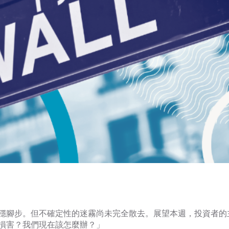
穩腳步。但不確定性的迷霧尚未完全散去。展望本週，投資者的
損害？我們現在該怎麼辦？」