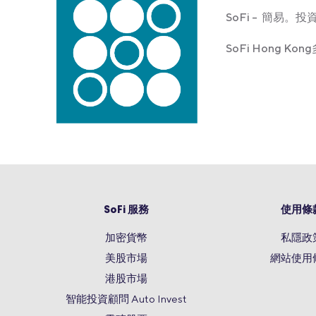
SoFi – 簡易。投
SoFi Hong 
SoFi 服務
使用條
加密貨幣
私隱政
美股市場
網站使用
港股市場
智能投資顧問 Auto Invest