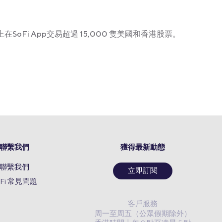
在SoFi App交易超過 15,000 隻美國和香港股票。
聯繫我們
獲得最新動態
聯繫我們
立即訂閱
oFi 常見問題
客戶服務
周一至周五（公眾假期除外）