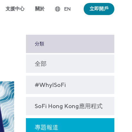
支援中心
關於
立即開戶
EN
分類
全部
#WhyISoFi
SoFi Hong Kong應用程式
專題報道