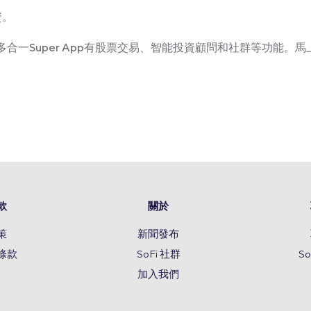
資。
Kong多合一Super App有股票交易、智能投資顧問和社群等功能。馬上
款
關於
策
新聞發布
條款
SoFi 社群
S
加入我們