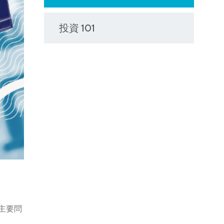
投資 101
主要問