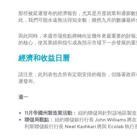
那些被延遲發布的經濟報告，尤其是月度就業和通膨數
此，我們可能永遠無法得知全貌：雖然九月的數據最終
與此同時，本週市場焦點將轉向近幾年來最重要的財報之一：
的核心，使其業績和指引成為預示市場下一步發展的重
經濟和收益日曆
請注意：此列表包含所有定期安排的報告，但隨著政府
遲發布。
週一
11月帝國州製造業活動：
紐約聯儲局針對該地區製造
聯儲局觀點
：
紐約聯儲銀行行長 John Willia
利斯聯儲銀行行長 Neel Kashkari 將與 Ecola