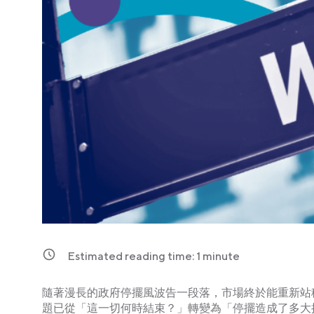
Estimated reading time:
1
minute
隨著漫長的政府停擺風波告一段落，市場終於能重新站
題已從「這一切何時結束？」轉變為「停擺造成了多大