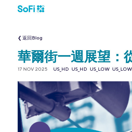
❮ 返回Blog
華爾街一週展望：從
17 NOV 2025
US_HD
US_HD
US_LOW
US_LOW