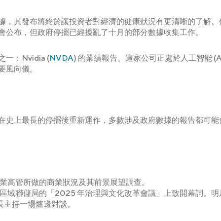
據，其發布將終於讓投資者對經濟的健康狀況有更清晰的了解。
會公布，但政府停擺已經擾亂了十月的部分數據收集工作。
Nvidia (
NVDA
) 的業績報告。這家公司正處於人工智能 (AI
要風向儀。
在史上最長的停擺後重新運作，多數涉及政府數據的報告都可能
業高管所做的商業狀況及其前景展望調查。
ms 將在區域聯儲局的「2025 年治理與文化改革會議」上致開幕詞。
b 執行長主持一場爐邊對談。