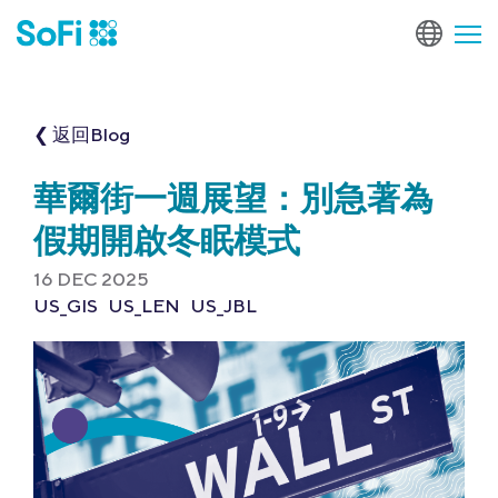
❮ 返回Blog
華爾街一週展望：別急著為
假期開啟冬眠模式
16 DEC 2025
US_GIS
US_LEN
US_JBL