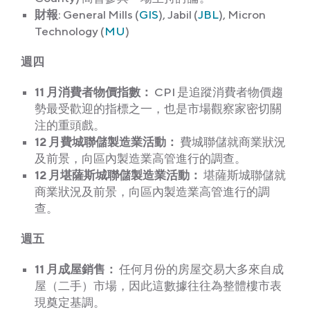
財報
: General Mills (
GIS
), Jabil (
JBL
), Micron
Technology (
MU
)
週四
11 月消費者物價指數：
CPI 是追蹤消費者物價趨
勢最受歡迎的指標之一，也是市場觀察家密切關
注的重頭戲。
12 月費城聯儲製造業活動：
費城聯儲就商業狀況
及前景，向區內製造業高管進行的調查。
12 月堪薩斯城聯儲製造業活動：
堪薩斯城聯儲就
商業狀況及前景，向區內製造業高管進行的調
查。
週五
11 月成屋銷售：
任何月份的房屋交易大多來自成
屋（二手）市場，因此這數據往往為整體樓市表
現奠定基調。