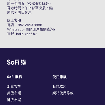
周一至周五（公眾假期除外）
香港時間上午 9 點至凌晨 5 點
周六和周日休息
線上客服
電話 : +852 2693 8888
Whatsapp (僅限開戶相關查詢)
電郵 :
hello@sofi.hk
SoFi 服務
使用條款
加密貨幣
私隱政策
美股市場
網站使用條款
港股市場