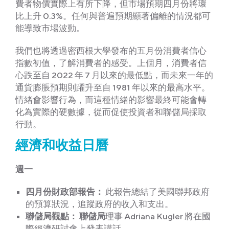
費者物價實際上有所下降，但市場預期四月份將環
比上升 0.3%。任何與普遍預期顯著偏離的情況都可
能導致市場波動。
我們也將透過密西根大學發布的五月份消費者信心
指數初值，了解消費者的感受。上個月，消費者信
心跌至自 2022 年 7 月以來的最低點，而未來一年的
通貨膨脹預期則躍升至自 1981 年以來的最高水平。
情緒會影響行為，而這種情緒的影響最終可能會轉
化為實際的硬數據，從而促使投資者和聯儲局採取
行動。
經濟和收益日曆
週一
四月份財政部報告：
此報告總結了美國聯邦政府
的預算狀況，追蹤政府的收入和支出。
聯儲局觀點
：
聯儲局
理事 Adriana Kugler 將在國
際經濟研討會上發表講話。