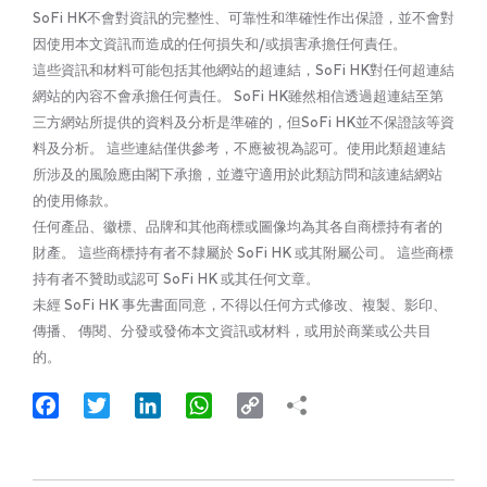
SoFi HK不會對資訊的完整性、可靠性和準確性作出保證，並不會對
因使用本文資訊而造成的任何損失和/或損害承擔任何責任。
這些資訊和材料可能包括其他網站的超連結，SoFi HK對任何超連結
網站的內容不會承擔任何責任。 SoFi HK雖然相信透過超連結至第
三方網站所提供的資料及分析是準確的，但SoFi HK並不保證該等資
料及分析。 這些連結僅供參考，不應被視為認可。使用此類超連結
所涉及的風險應由閣下承擔，並遵守適用於此類訪問和該連結網站
的使用條款。
任何產品、徽標、品牌和其他商標或圖像均為其各自商標持有者的
財產。 這些商標持有者不隸屬於 SoFi HK 或其附屬公司。 這些商標
持有者不贊助或認可 SoFi HK 或其任何文章。
未經 SoFi HK 事先書面同意，不得以任何方式修改、複製、影印、
傳播、 傳閱、分發或發佈本文資訊或材料，或用於商業或公共目
的。
Facebook
Twitter
LinkedIn
WhatsApp
Copy
Link