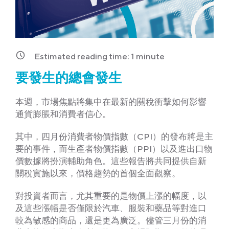
Estimated reading time:
1
minute
要發生的總會發生
本週，市場焦點將集中在最新的關稅衝擊如何影響
通貨膨脹和消費者信心。
其中，四月份消費者物價指數（CPI）的發布將是主
要的事件，而生產者物價指數（PPI）以及進出口物
價數據將扮演輔助角色。這些報告將共同提供自新
關稅實施以來，價格趨勢的首個全面觀察。
對投資者而言，尤其重要的是物價上漲的幅度，以
及這些漲幅是否僅限於汽車、服裝和藥品等對進口
較為敏感的商品，還是更為廣泛。儘管三月份的消