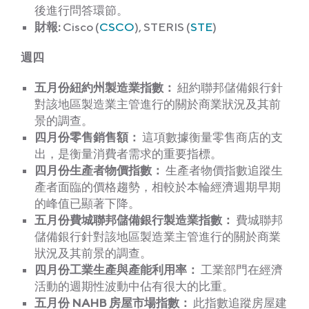
後進行問答環節。
財報:
Cisco (
CSCO
), STERIS (
STE
)
週
四
五月份紐約州製造業指數：
紐約聯邦儲備銀行針
對該地區製造業主管進行的關於商業狀況及其前
景的調查。
四月份零售銷售額：
這項數據衡量零售商店的支
出，是衡量消費者需求的重要指標。
四月份生產者物價指數：
生產者物價指數追蹤生
產者面臨的價格趨勢，相較於本輪經濟週期早期
的峰值已顯著下降。
五月份費城聯邦儲備銀行製造業指數：
費城聯邦
儲備銀行針對該地區製造業主管進行的關於商業
狀況及其前景的調查。
四月份工業生產與產能利用率：
工業部門在經濟
活動的週期性波動中佔有很大的比重。
五月份 NAHB 房屋市場指數：
此指數追蹤房屋建