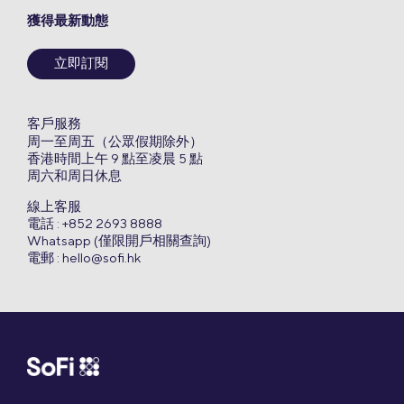
獲得最新動態
立即訂閱
客戶服務
周一至周五（公眾假期除外）
香港時間上午 9 點至凌晨 5 點
周六和周日休息
線上客服
電話 : +852 2693 8888
Whatsapp (僅限開戶相關查詢)
電郵 :
hello@sofi.hk