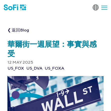
❮ 返回Blog
華爾街一週展望：事實與感
受
12 MAY 2025
US_FOX
US_DVA
US_FOXA