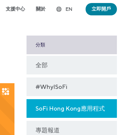
支援中心
關於
立即開戶
EN
分類
全部
#WhyISoFi
SoFi Hong Kong應用程式
專題報道