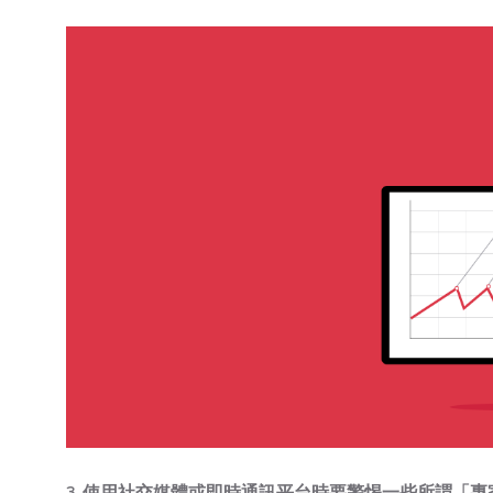
3.
使用社交媒體或即時通訊平台時要警惕一些所謂「專