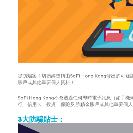
提防騙案！切勿經聲稱由SoFi Hong Kong發出
賬戶或其他重要個人資料！
SoFi Hong Kong不會透過任何即時電子訊息（如
行、信用卡、投資、保險及 強積金賬戶或其他重要個
3大防騙貼士：