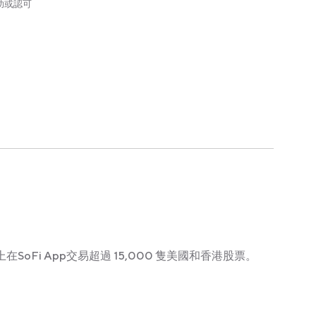
助或認可
在SoFi App交易超過 15,000 隻美國和香港股票。