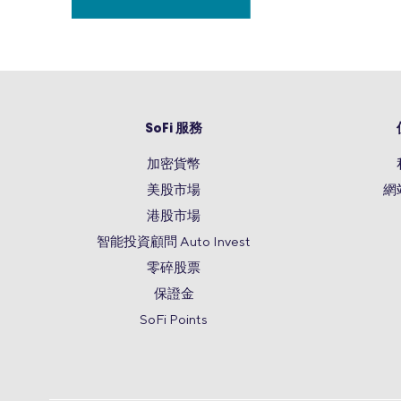
SoFi 服務
加密貨幣
美股市場
網
港股市場
智能投資顧問 Auto Invest
零碎股票
保證金
SoFi Points