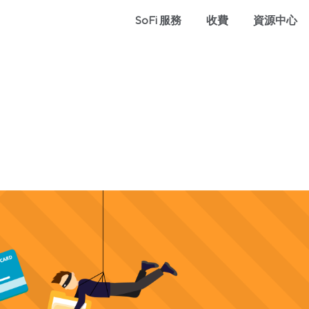
SoFi 服務
收費
資源中心