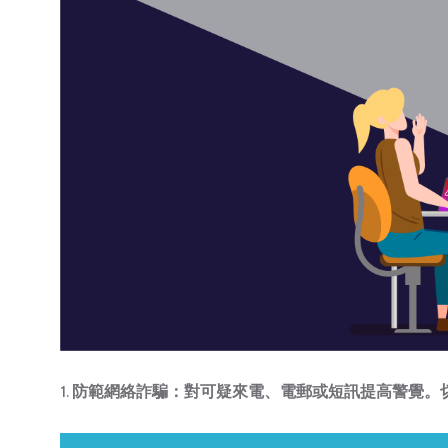
1.
防範網絡詐騙：對可疑來電、電郵或短訊提高警覺。