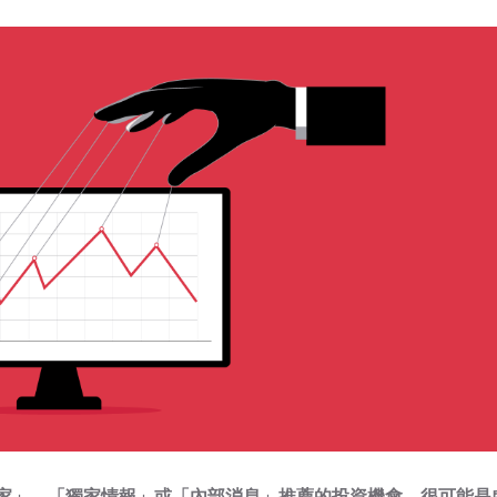
家」、「獨家情報」或「內部消息」推薦的投資機會，很可能是