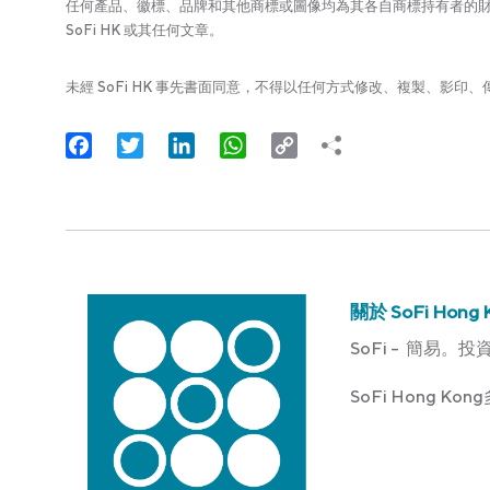
任何產品、徽標、品牌和其他商標或圖像均為其各自商標持有者的財產。
SoFi HK 或其任何文章。
未經 SoFi HK 事先書面同意，不得以任何方式修改、複製、影
Facebook
Twitter
LinkedIn
WhatsApp
Copy
Link
關於 SoFi Hong 
SoFi – 簡易。投
SoFi Hong 