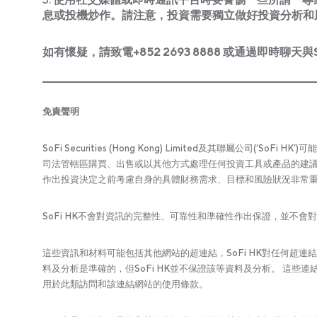
息或投機炒作。請注意，投資需要獨立做好投資分析和
如有懷疑，請致電+852 2693 8888 或通過即時聊天與So
免責聲明
SoFi Securities (Hong Kong) Limited及其聯屬公
司法管轄區購買、出售或以其他方式處理任何投資工具或產品的建議
作出投資決定之前考慮自身的具體財務需求、目標和風險狀況非常
SoFi HK不會對資訊的完整性、可靠性和準確性作出保證，並不
這些資訊和材料可能包括其他網站的超連結，SoFi HK對任何超連
料及分析是準確的，但SoFi HK並不保證該等資料及分析。 這
用於此類訪問和該連結網站的使用條款。