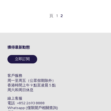
頁
1
2
獲得最新動態
立即訂閱
客戶服務
周一至周五（公眾假期除外）
香港時間上午 9 點至凌晨 5 點
周六和周日休息
線上客服
電話 : +852 2693 8888
Whatsapp (僅限開戶相關查詢)