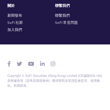
關於
聯繫我們
新聞發布
聯繫我們
SoFi 社群
SoFi 常見問題
加入我們
Copyright © SoFi Securities (Hong Kong) Limited (CE編號AXL143)
是根據香港《證券及期貨條例》獲得牌照並受證監會監管。
使用條
款
。
私隱政策
。