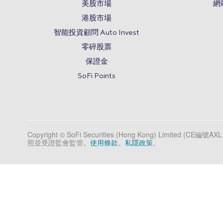
美股市場
網
港股市場
智能投資顧問 Auto Invest
零碎股票
保證金
SoFi Points
Copyright © SoFi Securities (Hong Kong) Limite
照並受證監會監管。
使用條款
。
私隱政策
。