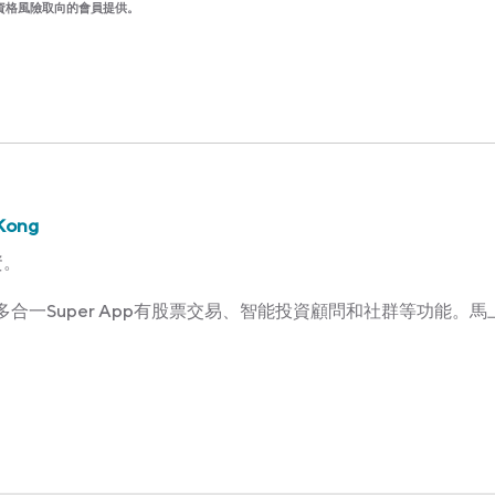
資格風險取向的會員提供。
Kong
資。
Kong多合一Super App有股票交易、智能投資顧問和社群等功能。馬上