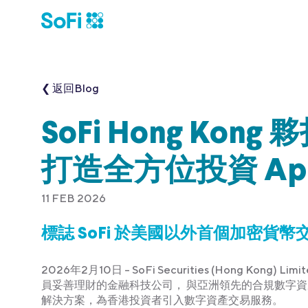
❮ 返回Blog
SoFi Hong Ko
打造全方位投資 Ap
11 FEB 2026
標誌 SoFi 於美國以外首個加密貨
2026年2月10日 – SoFi Securities (Hong Ko
員妥善理財的金融科技公司， 與亞洲領先的合規數字資產平台
解決方案，為香港投資者引入數字資產交易服務。