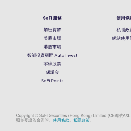
SoFi 服務
使用條
加密貨幣
私隱政
美股市場
網站使用
港股市場
智能投資顧問 Auto Invest
零碎股票
保證金
SoFi Points
Copyright © SoFi Securities (Hong Kong) Limite
照並受證監會監管。
使用條款
。
私隱政策
。