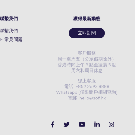
聯繫我們
獲得最新動態
聯繫我們
立即訂閱
oFi 常見問題
客戶服務
周一至周五（公眾假期除外）
香港時間上午 9 點至凌晨 5 點
周六和周日休息
線上客服
電話 : +852 2693 8888
Whatsapp (僅限開戶相關查詢)
電郵 :
hello@sofi.hk