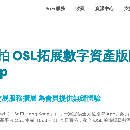
SoFi 服務
收費
資源中心
支
ng 夥拍 OSL拓展數字資產
p
幣交易服務擴展 為會員提供無縫體驗
ng) Limited（「SoFi Hong Kong」），一家提供全方位投資 App、
 OSL 集團（863.HK）今日宣佈，整合 OSL 的機構級數