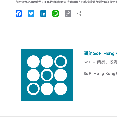
加密貨幣及加密貨幣ETF產品僅向特定司法管轄區且已成功通過所需評估並持合
Facebook
Twitter
LinkedIn
WhatsApp
Copy
Link
關於 SoFi Hong 
SoFi – 簡易。投
SoFi Hong 