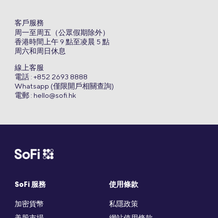
客戶服務
周一至周五（公眾假期除外）
香港時間上午 9 點至凌晨 5 點
周六和周日休息
線上客服
電話 : +852 2693 8888
Whatsapp (僅限開戶相關查詢)
電郵 :
hello@sofi.hk
SoFi 服務
使用條款
加密貨幣
私隱政策
美股市場
網站使用條款