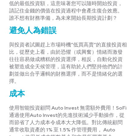
低的最低投資額，這意味著您可以隨時開始投資，
請記住金錢的價值在投資過程中會產生復合效應。
誰不想有財務準備，為未來開始長期投資計劃？
避免人為錯誤
與投資者試圖趕上市場時機“低買高賣”的直接投資相
比，從歷史上看，由於恐懼（或興奮）情緒而激發
往往容易做成糟糕的投資選擇，相反，自動化投資
被塑造成全天候管理，這有助於人們堅持他們的計
劃並做出合乎邏輯的財務選擇，而不是情緒化的選
擇。
成本
使用智能投資顧問 Auto Invest 無需額外費用！SoFi
通過使用Auto Invest的先進技術減少手動操作，從
而節省了人力成本令成本大大降低。對比傳統顧問
通常收取資產的 1% 至 1.5% 作管理費用， Auto