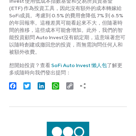
Invest 使用低成本指數基金和交易所買賣基金
(ETF) 作為投資工具，因此沒有額外的成本轉嫁給
SoFi成員。考慮到 0.5% 的費用會降低 7% 到 6.5%
的年回報率。這種差異可能看起來不大，但隨著時
間的推移，這些成本可能會增加。此外，我們的智
能投資顧問 Auto Invest沒有鎖定期，這意味著您可
以隨時創建或撤回您的投資，而無需詢問任何人和
被額外收費。
想開始投資？查看
SoFi Auto Invest 懶人包
了解更
多或隨時向我們發出提問：
Facebook
Twitter
LinkedIn
WhatsApp
Copy
Link