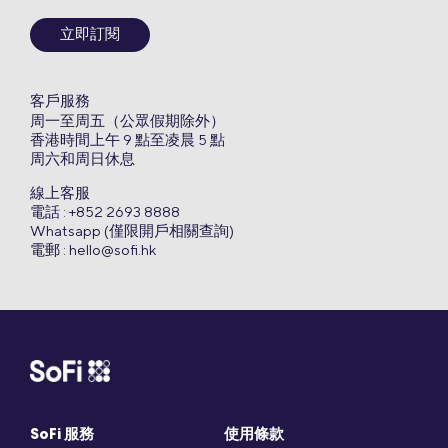
立即訂閱
客戶服務
周一至周五（公眾假期除外）
香港時間上午 9 點至凌晨 5 點
周六和周日休息
線上客服
電話 : +852 2693 8888
Whatsapp (僅限開戶相關查詢)
電郵 :
hello@sofi.hk
SoFi 服務
使用條款