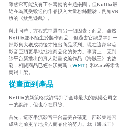
雖然它可能沒有正在籌備的主題樂園，但Netflix最
近在為其受歡迎的作品投入大量粉絲體驗，例如VR
版的《魷魚遊戲》。
與此同時，方程式中還有另一個因素：商品。雖然
Netflix並不陌生於製作商品，但過去它總是等到一
部影集大獲成功後才推出商品系列。現在這家串流
影音巨頭更早地批准商品化的努力。事實上，受到
該平台新推出的真人動畫改編作品《海賊王》的啟
發，相關商品已經在沃爾瑪（
WMT
）和Zara等零售
商鋪上架。
從畫面到產品
Netflix的新策略或許得到了全球最大的娛樂公司之
一的默許，但也存在風險。
首先，這家串流影音平台需要在確定一部影集是否
成功之前更早地投入商品化的努力。就《海賊王》