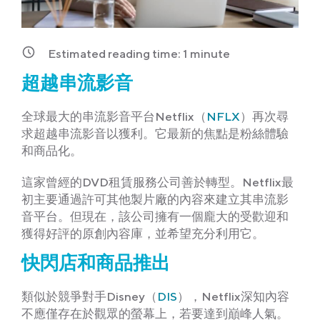
Estimated reading time:
1
minute
超越串流影音
全球最大的串流影音平台Netflix（
NFLX
）再次尋
求超越串流影音以獲利。它最新的焦點是粉絲體驗
和商品化。
這家曾經的DVD租賃服務公司善於轉型。Netflix最
初主要通過許可其他製片廠的內容來建立其串流影
音平台。但現在，該公司擁有一個龐大的受歡迎和
獲得好評的原創內容庫，並希望充分利用它。
快閃店和商品推出
類似於競爭對手Disney（
DIS
），Netflix深知內容
不應僅存在於觀眾的螢幕上，若要達到巔峰人氣。