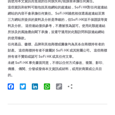
因使用本文資訊而造成的任何損失和/或損害承擔任何責任。
這些資訊和材料可能包括其他網站的超連結，SoFi HK對任何超連結
網站的內容不會承擔任何責任。 SoFi HK雖然相信透過超連結至第
三方網站所提供的資料及分析是準確的，但SoFi HK並不保證該等資
料及分析。 這些連結僅供參考，不應被視為認可。使用此類超連結
所涉及的風險應由閣下承擔，並遵守適用於此類訪問和該連結網站
的使用條款。
任何產品、徽標、品牌和其他商標或圖像均為其各自商標持有者的
財產。 這些商標持有者不隸屬於 SoFi HK 或其附屬公司。 這些商標
持有者不贊助或認可 SoFi HK 或其任何文章。
未經 SoFi HK 事先書面同意，不得以任何方式修改、複製、影印、
傳播、 傳閱、分發或發佈本文資訊或材料，或用於商業或公共目
的。
Facebook
Twitter
LinkedIn
WhatsApp
Copy
Link