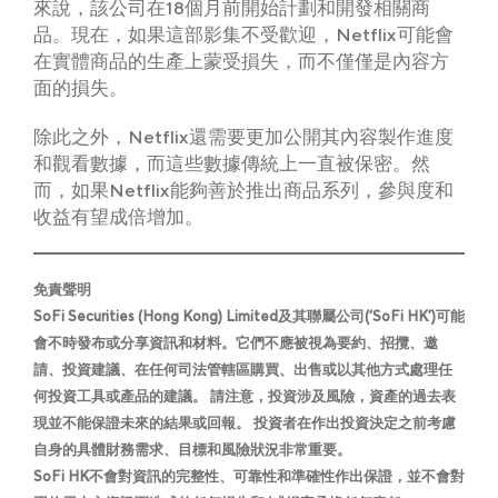
來說，該公司在18個月前開始計劃和開發相關商
品。現在，如果這部影集不受歡迎，Netflix可能會
在實體商品的生產上蒙受損失，而不僅僅是內容方
面的損失。
除此之外，Netflix還需要更加公開其內容製作進度
和觀看數據，而這些數據傳統上一直被保密。然
而，如果Netflix能夠善於推出商品系列，參與度和
收益有望成倍增加。
免責聲明
SoFi Securities (Hong Kong) Limited及其聯屬公司(‘SoFi HK’)可能
會不時發布或分享資訊和材料。它們不應被視為要約、招攬、邀
請、投資建議、在任何司法管轄區購買、出售或以其他方式處理任
何投資工具或產品的建議。 請注意，投資涉及風險，資產的過去表
現並不能保證未來的結果或回報。 投資者在作出投資決定之前考慮
自身的具體財務需求、目標和風險狀況非常重要。
SoFi HK不會對資訊的完整性、可靠性和準確性作出保證，並不會對