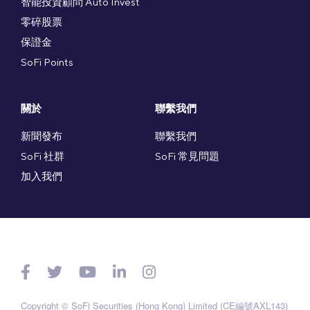
智能投資顧問 Auto Invest
零碎股票
保證金
SoFi Points
關於
聯繫我們
新聞發布
聯繫我們
SoFi 社群
SoFi 常見問題
加入我們
Copyright © SoFi Securities (Hong Kong) Limited (CE編號AXL143)