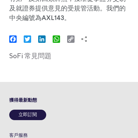
及就證券提供意見的受規管活動。我們的
中央編號為AXL143。
Facebook
Twitter
LinkedIn
WhatsApp
Copy
Link
SoFi 常見問題
獲得最新動態
立即訂閱
客戶服務