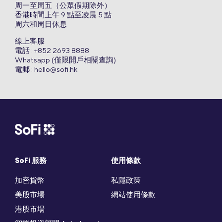
周一至周五（公眾假期除外）
香港時間上午 9 點至凌晨 5 點
周六和周日休息
線上客服
電話 : +852 2693 8888
Whatsapp (僅限開戶相關查詢)
電郵 :
hello@sofi.hk
SoFi 服務
使用條款
加密貨幣
私隱政策
美股市場
網站使用條款
港股市場