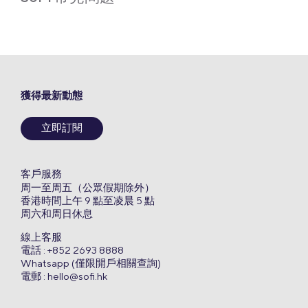
獲得最新動態
立即訂閱
客戶服務
周一至周五（公眾假期除外）
香港時間上午 9 點至凌晨 5 點
周六和周日休息
線上客服
電話 : +852 2693 8888
Whatsapp (僅限開戶相關查詢)
電郵 :
hello@sofi.hk