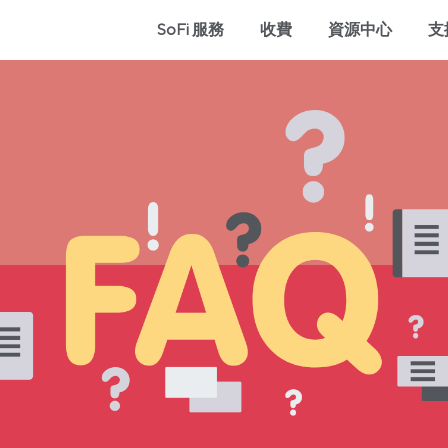
SoFi 服務
收費
資源中心
支