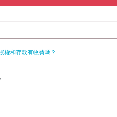
A授權和存款有收費嗎？
務。