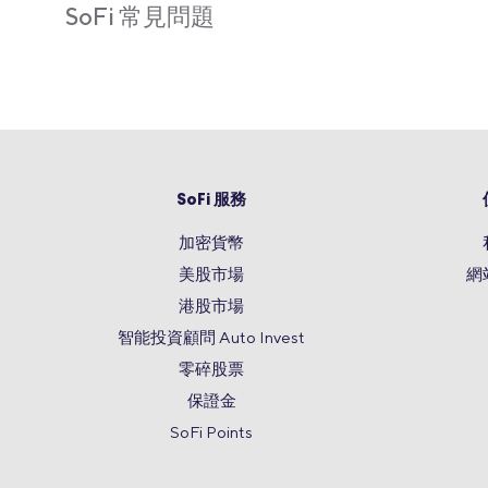
SoFi 常見問題
SoFi 服務
加密貨幣
美股市場
網
港股市場
智能投資顧問 Auto Invest
零碎股票
保證金
SoFi Points