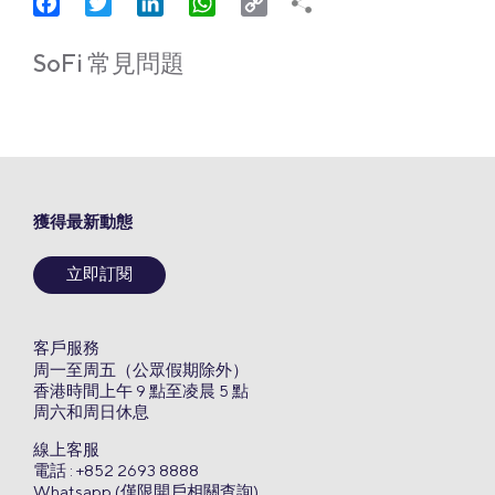
Facebook
Twitter
LinkedIn
WhatsApp
Copy
Link
SoFi 常見問題
獲得最新動態
立即訂閱
客戶服務
周一至周五（公眾假期除外）
香港時間上午 9 點至凌晨 5 點
周六和周日休息
線上客服
電話 : +852 2693 8888
Whatsapp (僅限開戶相關查詢)