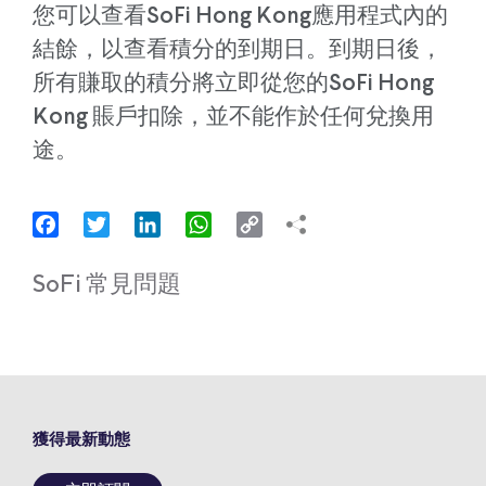
您可以查看SoFi Hong Kong應用程式內的
結餘，以查看積分的到期日。到期日後，
所有賺取的積分將立即從您的SoFi Hong
Kong 賬戶扣除，並不能作於任何兌換用
途。
Facebook
Twitter
LinkedIn
WhatsApp
Copy
Link
SoFi 常見問題
獲得最新動態