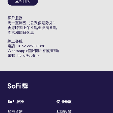
立即訂閱
客戶服務
周一至周五（公眾假期除外）
香港時間上午 9 點至凌晨 5 點
周六和周日休息
線上客服
電話 : +852 2693 8888
Whatsapp (僅限開戶相關查詢)
電郵 :
hello@sofi.hk
SoFi 服務
使用條款
加密貨幣
私隱政策