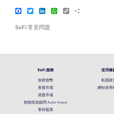
Facebook
Twitter
LinkedIn
WhatsApp
Copy
Link
SoFi 常見問題
SoFi 服務
使用條
加密貨幣
私隱政
美股市場
網站使用
港股市場
智能投資顧問 Auto Invest
零碎股票