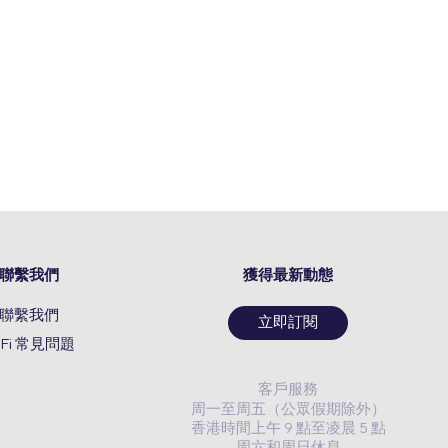
聯繫我們
獲得最新動態
聯繫我們
立即訂閱
oFi 常見問題
客戶服務
周一至周五（公眾假期除外）
香港時間上午 9 點至凌晨 5 點
周六和周日休息