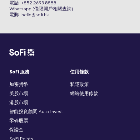
電話 : +852 2693 8888
Whatsapp (僅限開戶相關查詢)
電郵 :
hello@sofi.hk
SoFi 服務
使用條款
加密貨幣
私隱政策
美股市場
網站使用條款
港股市場
智能投資顧問 Auto Invest
零碎股票
保證金
SoFi Points