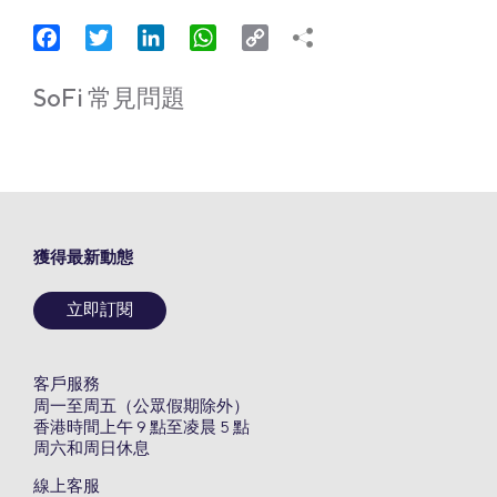
Facebook
Twitter
LinkedIn
WhatsApp
Copy
Link
SoFi 常見問題
獲得最新動態
立即訂閱
客戶服務
周一至周五（公眾假期除外）
香港時間上午 9 點至凌晨 5 點
周六和周日休息
線上客服