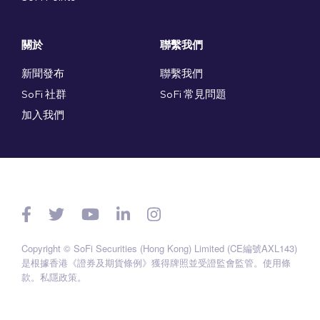
關於
聯繫我們
新聞發布
聯繫我們
SoFi 社群
SoFi 常見問題
加入我們
Copyright © SoFi Securities (Hong Kong) Limited (CE編號AXL143)
是根據香港《證券及期貨條例》獲得牌照並受證監會監管。
使用條
款
。
私隱政策
。