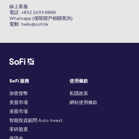
線上客服
電話 : +852 2693 8888
Whatsapp (僅限開戶相關查詢)
電郵 :
hello@sofi.hk
SoFi 服務
使用條款
加密貨幣
私隱政策
美股市場
網站使用條款
港股市場
智能投資顧問 Auto Invest
零碎股票
保證金