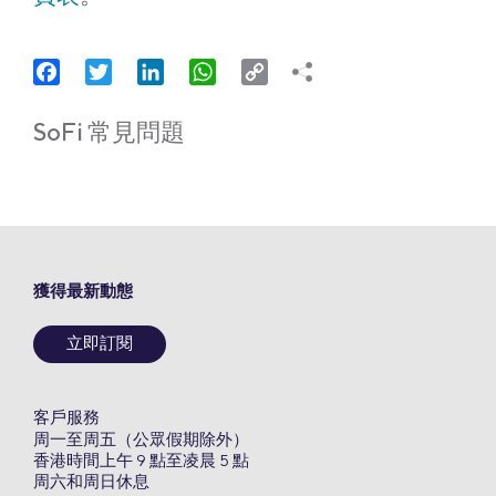
Facebook
Twitter
LinkedIn
WhatsApp
Copy
Link
SoFi 常見問題
獲得最新動態
立即訂閱
客戶服務
周一至周五（公眾假期除外）
香港時間上午 9 點至凌晨 5 點
周六和周日休息