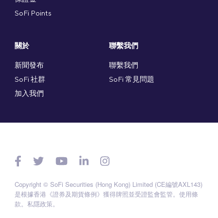
SoFi Points
關於
聯繫我們
新聞發布
聯繫我們
SoFi 社群
SoFi 常見問題
加入我們
Copyright © SoFi Securities (Hong Kong) Limited (CE編號AXL143)
是根據香港《證券及期貨條例》獲得牌照並受證監會監管。
使用條
款
。
私隱政策
。