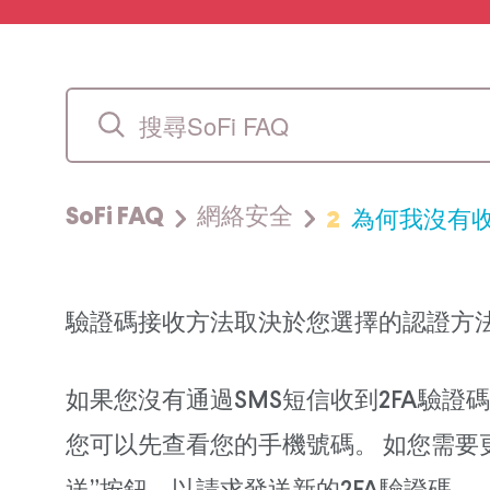
2
為何我沒有收
SoFi FAQ
網絡安全
驗證碼接收方法取決於您選擇的認證方法，您
如果您沒有通過SMS短信收到2FA驗證
您可以先查看您的手機號碼。 如您需要