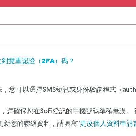
到雙重認證（2FA）碼？
可以選擇SMS短訊或身份驗證程式（authenti
碼，請確保您在SoFi登記的手機號碼準確無誤。
更新您的聯絡資料，請填寫“
更改個人資料申請