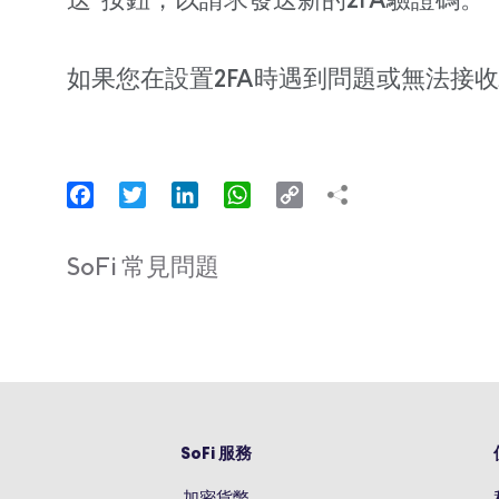
送”按鈕，以請求發送新的2FA驗證碼。
如果您在設置2FA時遇到問題或無法接
Facebook
Twitter
LinkedIn
WhatsApp
Copy
Link
SoFi 常見問題
SoFi 服務
加密貨幣