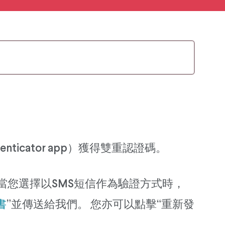
cator app）獲得雙重認證碼。
 當您選擇以SMS短信作為驗證方式時，
書
”並傳送給我們。 您亦可以點擊“重新發