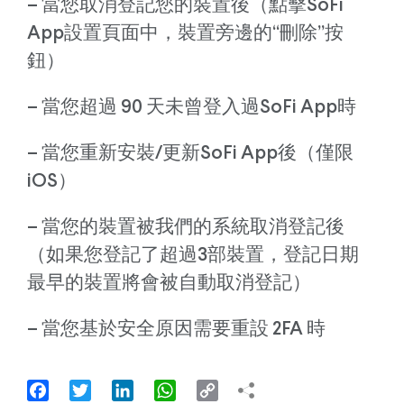
– 當您取消登記您的裝置後（點擊SoFi
App設置頁面中，裝置旁邊的“刪除”按
鈕）
– 當您超過 90 天未曾登入過SoFi App時
– 當您重新安裝/更新SoFi App後（僅限
iOS）
– 當您的裝置被我們的系統取消登記後
（如果您登記了超過3部裝置，登記日期
最早的裝置將會被自動取消登記）
– 當您基於安全原因需要重設 2FA 時
Facebook
Twitter
LinkedIn
WhatsApp
Copy