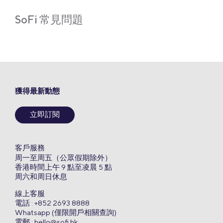
Link
SoFi 常見問題
獲得最新動態
立即訂閱
客戶服務
周一至周五（公眾假期除外）
香港時間上午 9 點至凌晨 5 點
周六和周日休息
線上客服
電話 : +852 2693 8888
Whatsapp (僅限開戶相關查詢)
電郵 :
hello@sofi.hk