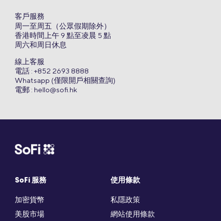
客戶服務
周一至周五（公眾假期除外）
香港時間上午 9 點至凌晨 5 點
周六和周日休息
線上客服
電話 : +852 2693 8888
Whatsapp (僅限開戶相關查詢)
電郵 :
hello@sofi.hk
SoFi 服務
使用條款
加密貨幣
私隱政策
美股市場
網站使用條款