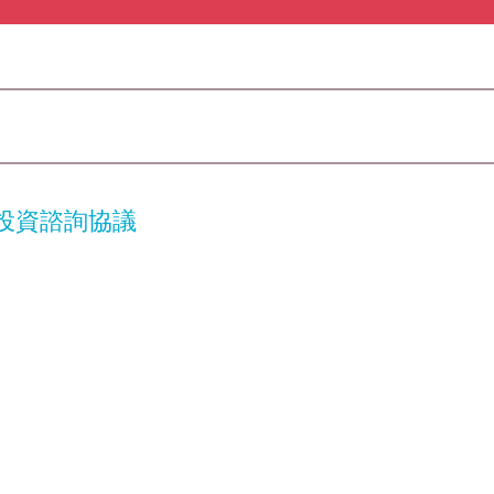
投資諮詢協議