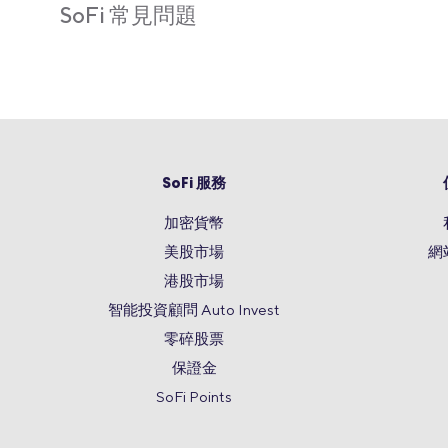
SoFi 常見問題
SoFi 服務
加密貨幣
美股市場
網
港股市場
智能投資顧問 Auto Invest
零碎股票
保證金
SoFi Points