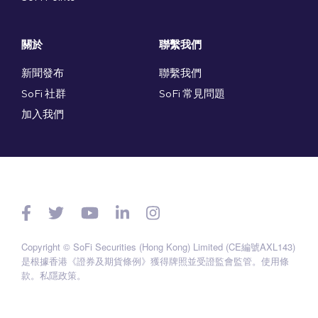
關於
聯繫我們
新聞發布
聯繫我們
SoFi 社群
SoFi 常見問題
加入我們
Copyright © SoFi Securities (Hong Kong) Limited (CE編號AXL143)
是根據香港《證券及期貨條例》獲得牌照並受證監會監管。
使用條
款
。
私隱政策
。