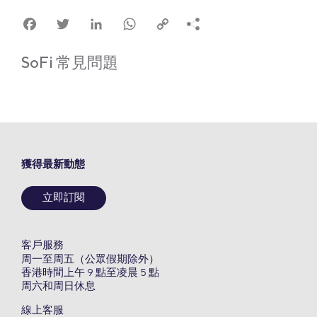
Facebook
Twitter
LinkedIn
WhatsApp
Copy
Link
SoFi 常見問題
獲得最新動態
立即訂閱
客戶服務
周一至周五（公眾假期除外）
香港時間上午 9 點至凌晨 5 點
周六和周日休息
線上客服