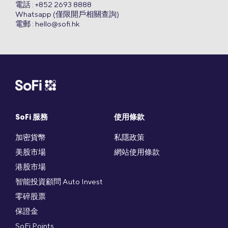
電話 : +852 2693 8888
Whatsapp (僅限開戶相關查詢)
電郵 :
hello@sofi.hk
SoFi 服務
使用條款
加密貨幣
私隱政策
美股市場
網站使用條款
港股市場
智能投資顧問 Auto Invest
零碎股票
保證金
SoFi Points