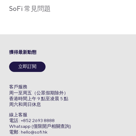
SoFi 常見問題
獲得最新動態
立即訂閱
客戶服務
周一至周五（公眾假期除外）
香港時間上午 9 點至凌晨 5 點
周六和周日休息
線上客服
電話 : +852 2693 8888
Whatsapp (僅限開戶相關查詢)
電郵 :
hello@sofi.hk