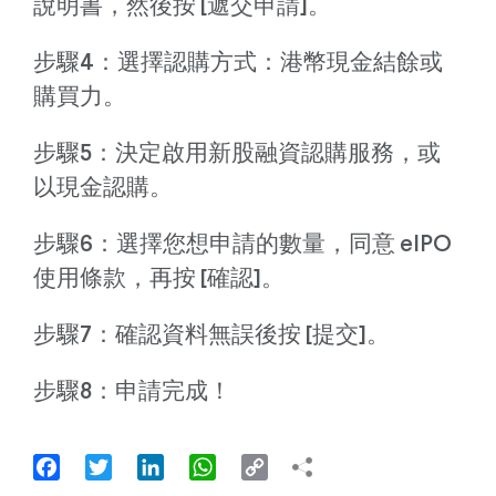
說明書，然後按 [遞交申請]。
步驟4：選擇認購方式：港幣現金結餘或
購買力。
步驟5：決定啟用新股融資認購服務，或
以現金認購。
步驟6：選擇您想申請的數量，同意 eIPO
使用條款，再按 [確認]。
步驟7：確認資料無誤後按 [提交]。
步驟8：申請完成！
Facebook
Twitter
LinkedIn
WhatsApp
Copy
Link